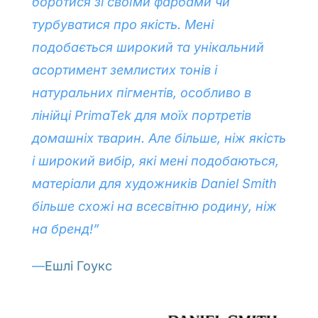
боротися зі своїми фарбами чи
турбуватися про якість. Мені
подобається широкий та унікальний
асортимент землистих тонів і
натуральних пігментів, особливо в
лінійці PrimaTek для моїх портретів
домашніх тварин. Але більше, ніж якість
і широкий вибір, які мені подобаються,
матеріали для художників Daniel Smith
більше схожі на всесвітню родину, ніж
на бренд!”
—
Ешлі Гоукс