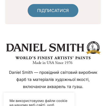
ПІДПИСАТИСЯ
Daniel Smith — провідний світовий виробник
фарб та матеріалів художньої якості,
включаючи акварель та гуаш.
Ми використовуємо файли cookie
на нашому веб-сайті, щоб