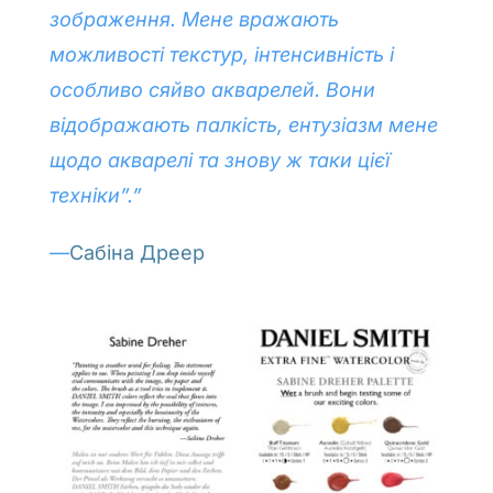
зображення. Мене вражають
можливості текстур, інтенсивність і
особливо сяйво акварелей. Вони
відображають палкість, ентузіазм мене
щодо акварелі та знову ж таки цієї
техніки”.”
—
Сабіна Дреер