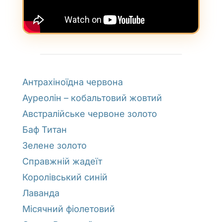
Антрахіноїдна червона
Ауреолін – кобальтовий жовтий
Австралійське червоне золото
Баф Титан
Зелене золото
Справжній жадеїт
Королівський синій
Лаванда
Місячний фіолетовий