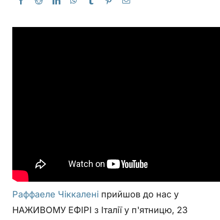
Раффаеле Чіккалені
прийшов до нас у
НАЖИВОМУ ЕФІРІ з Італії у п'ятницю, 23