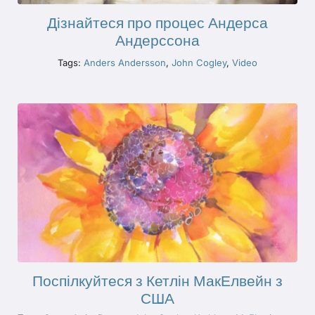
Дізнайтеся про процес Андерса
Андерссона
Tags:
Anders Andersson
,
John Cogley
,
Video
Поспілкуйтеся з Кетлін МакЕлвейн з
США