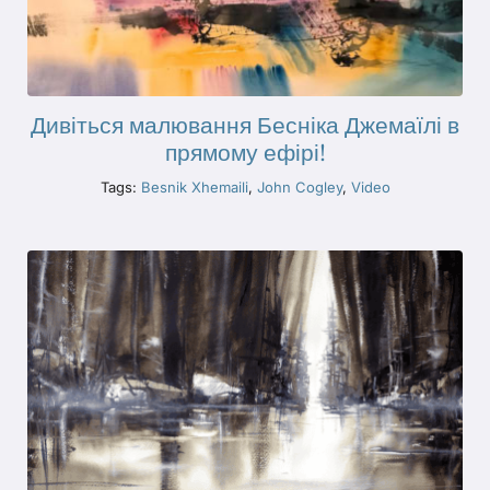
Дивіться малювання Бесніка Джемаїлі в
прямому ефірі!
Tags:
Besnik Xhemaili
,
John Cogley
,
Video