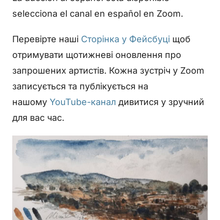
selecciona el canal en español en Zoom.
Перевірте наші
Сторінка у Фейсбуці
щоб
отримувати щотижневі оновлення про
запрошених артистів. Кожна зустріч у Zoom
записується та публікується на
нашому
YouTube-канал
дивитися у зручний
для вас час.