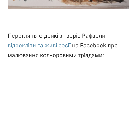
Перегляньте деякі з творів Рафаеля
відеокліпи та живі сесії
на Facebook про
малювання кольоровими тріадами: