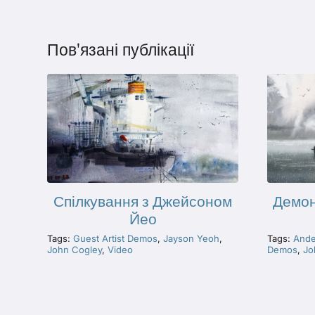
Пов'язані публікації
Демон
Спілкування з Джейсоном
Йео
Tags:
Ande
Tags:
Guest Artist Demos
,
Jayson Yeoh
,
Demos
,
Jo
John Cogley
,
Video