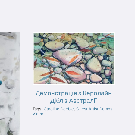
Демонстрація з Керолайн
Дібл з Австралії
Tags:
Caroline Deeble
,
Guest Artist Demos
,
Video