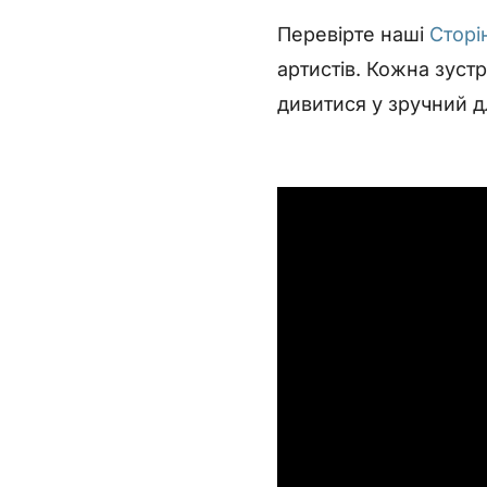
Перевірте наші
Сторі
артистів. Кожна зуст
дивитися у зручний д