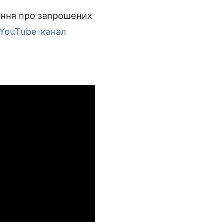
ення про запрошених
YouTube-канал