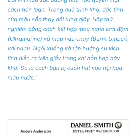
cách hỗn loạn. Trong quá trình khô, đặc tính
của màu sắc thay đổi từng giây. Hãy thử
nghiệm bằng cách kết hợp màu xanh lam đậm
(Ultramarine) và màu nâu cháy (Burnt Umber)
với nhau. Ngồi xuống và tận hưởng sự kịch
tính diễn ra trên giấy trong khi hỗn hợp này
khô. Đó là cách bạn bị cuốn hút vào hội họa
màu nước.”