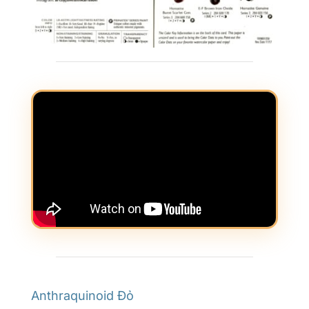
Anthraquinoid Đỏ