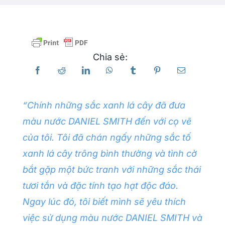
Các sản phẩm
Chia sẻ:
Sự kiện
Blog
“Chính những sắc xanh lá cây đã đưa
màu nước DANIEL SMITH đến với cọ vẽ
Tài nguyên
của tôi. Tôi đã chán ngấy những sắc tố
xanh lá cây trông bình thường và tình cờ
Tìm một nhà bán lẻ
bắt gặp một bức tranh với những sắc thái
tươi tắn và đặc tính tạo hạt độc đáo.
Liên hệ với chúng tôi
Ngay lúc đó, tôi biết mình sẽ yêu thích
việc sử dụng màu nước DANIEL SMITH và
Đặt mua