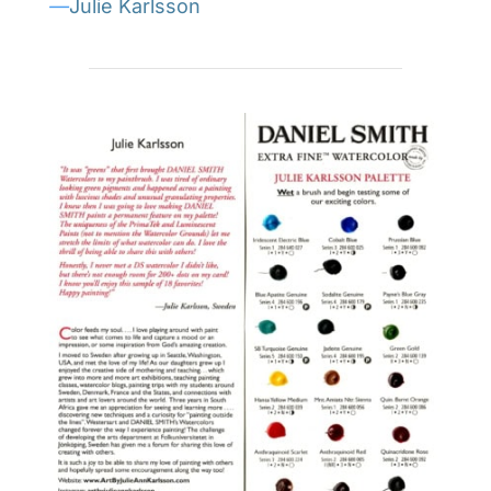
—
Julie Karlsson