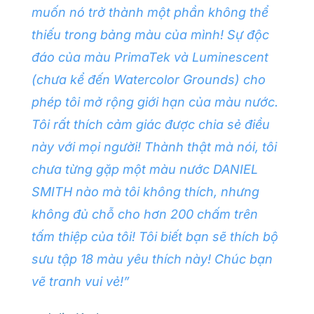
muốn nó trở thành một phần không thể
thiếu trong bảng màu của mình! Sự độc
đáo của màu PrimaTek và Luminescent
(chưa kể đến Watercolor Grounds) cho
phép tôi mở rộng giới hạn của màu nước.
Tôi rất thích cảm giác được chia sẻ điều
này với mọi người! Thành thật mà nói, tôi
chưa từng gặp một màu nước DANIEL
SMITH nào mà tôi không thích, nhưng
không đủ chỗ cho hơn 200 chấm trên
tấm thiệp của tôi! Tôi biết bạn sẽ thích bộ
sưu tập 18 màu yêu thích này! Chúc bạn
vẽ tranh vui vẻ!”