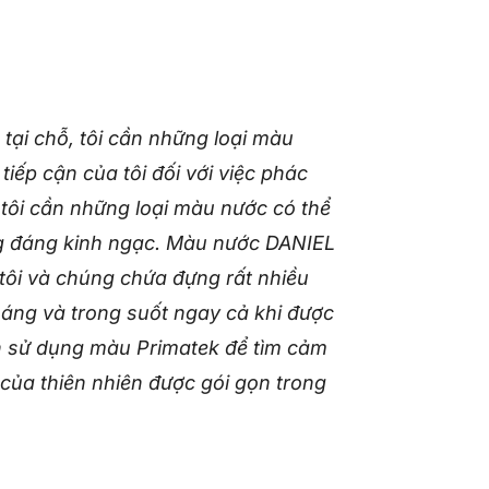
 tại chỗ, tôi cần những loại màu
ếp cận của tôi đối với việc phác
, tôi cần những loại màu nước có thể
ng đáng kinh ngạc. Màu nước DANIEL
ôi và chúng chứa đựng rất nhiều
sáng và trong suốt ngay cả khi được
ôn sử dụng màu Primatek để tìm cảm
của thiên nhiên được gói gọn trong