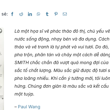
 sẻ:
Là một họa sĩ vẽ phác thảo đô thị, chủ yếu vẽ
nước sống động, nhạy bén và đa dụng. Cách ti
thảo và vẽ tranh là tự phát và vui tươi. Do đó
pha trộn, phân tán và chảy một cách dễ dà
SMITH chắc chắn đã vượt quá mong đợi của t
sắc tố chất lượng. Màu sắc giữ được độ tươi 
pha loãng nhiều. Khi cần ý tưởng mới, tôi lu
hứng. Chúng đơn giản là màu sắc và kết cấu 
một tuýp.
–
Paul Wang