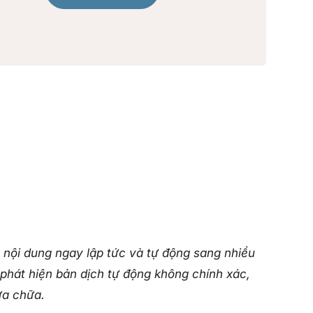
 nội dung ngay lập tức và tự động sang nhiều
hát hiện bản dịch tự động không chính xác,
ửa chữa.