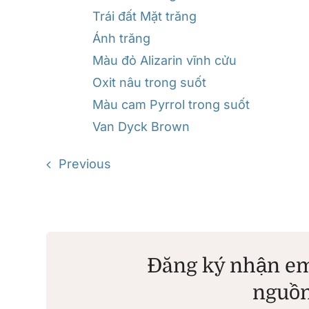
Trái đất Mặt trăng
Ánh trăng
Màu đỏ Alizarin vĩnh cửu
Oxit nâu trong suốt
Màu cam Pyrrol trong suốt
Van Dyck Brown
Previous
Đăng ký nhận em
nguồn