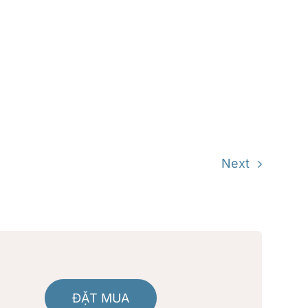
Next
ĐẶT MUA