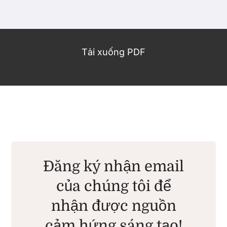
Các sản phẩm
Tải xuống PDF
Sự kiện
Blog
Tài nguyên
Tìm một nhà bán lẻ
Đăng ký nhận email
của chúng tôi để
Liên hệ với chúng tôi
nhận được nguồn
cảm hứng sáng tạo!
Đặt mua