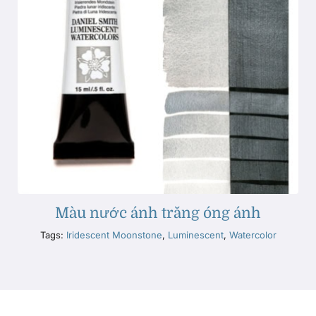
Màu nước ánh trăng óng ánh
Tags:
Iridescent Moonstone
,
Luminescent
,
Watercolor