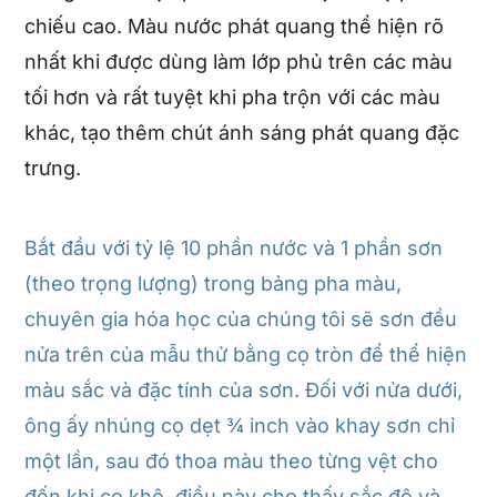
chiếu cao. Màu nước phát quang thể hiện rõ
nhất khi được dùng làm lớp phủ trên các màu
tối hơn và rất tuyệt khi pha trộn với các màu
khác, tạo thêm chút ánh sáng phát quang đặc
trưng.
Bắt đầu với tỷ lệ 10 phần nước và 1 phần sơn
(theo trọng lượng) trong bảng pha màu,
chuyên gia hóa học của chúng tôi sẽ sơn đều
nửa trên của mẫu thử bằng cọ tròn để thể hiện
màu sắc và đặc tính của sơn. Đối với nửa dưới,
ông ấy nhúng cọ dẹt ¾ inch vào khay sơn chỉ
một lần, sau đó thoa màu theo từng vệt cho
đến khi cọ khô, điều này cho thấy sắc độ và