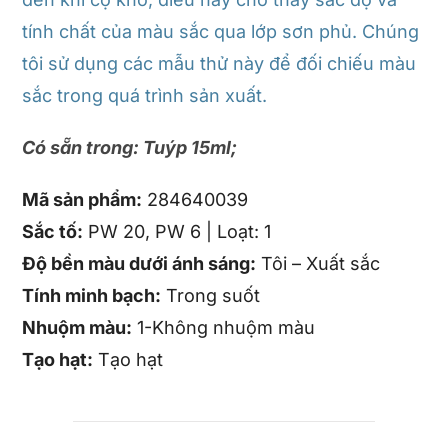
tính chất của màu sắc qua lớp sơn phủ. Chúng
tôi sử dụng các mẫu thử này để đối chiếu màu
sắc trong quá trình sản xuất.
Có sẵn trong: Tuýp 15ml;
Mã sản phẩm:
284640039
Sắc tố:
PW 20, PW 6 | Loạt: 1
Độ bền màu dưới ánh sáng:
Tôi – Xuất sắc
Tính minh bạch:
Trong suốt
Nhuộm màu:
1-Không nhuộm màu
Tạo hạt:
Tạo hạt