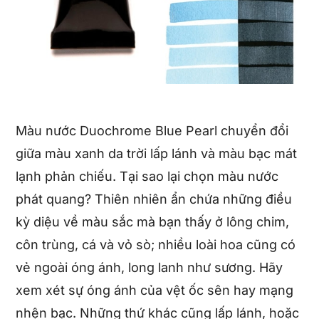
Màu nước Duochrome Blue Pearl chuyển đổi
giữa màu xanh da trời lấp lánh và màu bạc mát
lạnh phản chiếu. Tại sao lại chọn màu nước
phát quang? Thiên nhiên ẩn chứa những điều
kỳ diệu về màu sắc mà bạn thấy ở lông chim,
côn trùng, cá và vỏ sò; nhiều loài hoa cũng có
vẻ ngoài óng ánh, long lanh như sương. Hãy
xem xét sự óng ánh của vệt ốc sên hay mạng
nhện bạc. Những thứ khác cũng lấp lánh, hoặc