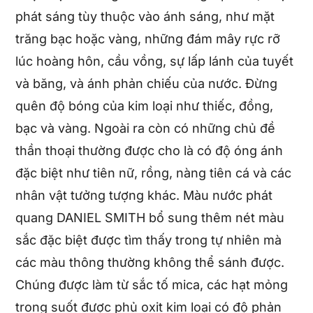
phát sáng tùy thuộc vào ánh sáng, như mặt
trăng bạc hoặc vàng, những đám mây rực rỡ
lúc hoàng hôn, cầu vồng, sự lấp lánh của tuyết
và băng, và ánh phản chiếu của nước. Đừng
quên độ bóng của kim loại như thiếc, đồng,
bạc và vàng. Ngoài ra còn có những chủ đề
thần thoại thường được cho là có độ óng ánh
đặc biệt như tiên nữ, rồng, nàng tiên cá và các
nhân vật tưởng tượng khác. Màu nước phát
quang DANIEL SMITH bổ sung thêm nét màu
sắc đặc biệt được tìm thấy trong tự nhiên mà
các màu thông thường không thể sánh được.
Chúng được làm từ sắc tố mica, các hạt mỏng
trong suốt được phủ oxit kim loại có độ phản