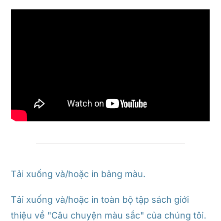
Tải xuống và/hoặc in bảng màu.
Tải xuống và/hoặc in toàn bộ tập sách giới
thiệu về "Câu chuyện màu sắc" của chúng tôi.