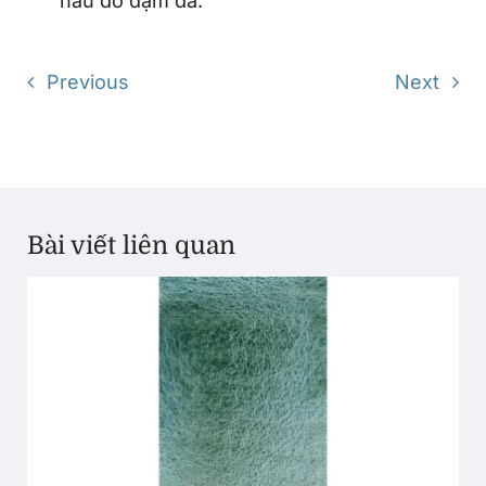
nâu đỏ đậm đà.
Previous
Next
Bài viết liên quan