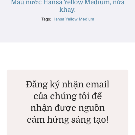
Màu nước Hansa Yellow Medium, nửa
khay.
Tags:
Hansa Yellow Medium
Đăng ký nhận email
của chúng tôi để
nhận được nguồn
cảm hứng sáng tạo!