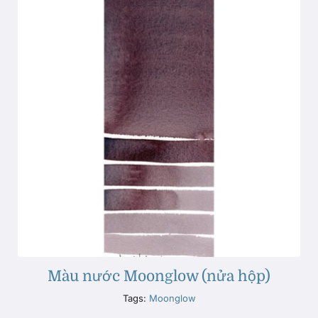
Màu nước Moonglow (nửa hộp)
Tags:
Moonglow