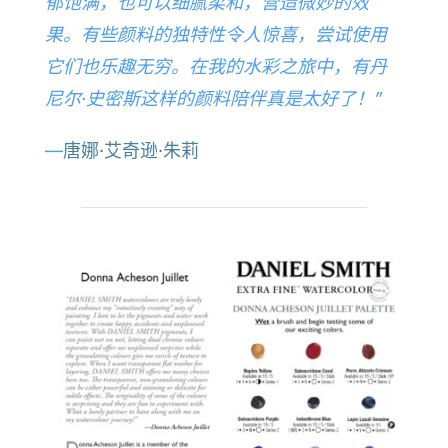
郁饱满，也可以细腻柔和，营造微妙的效
果。有些颜料的独特性令人惊喜，尝试使用
它们也乐趣无穷。在我的水彩之旅中，有丹
尼尔·史密斯这样的颜料陪伴真是太好了！”
—
唐娜·艾奇逊·朱莉