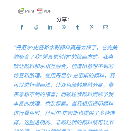
产品
分享：
活动
“丹尼尔·史密斯水彩颜料真是太棒了，它完美
博客
地契合了我“凭直觉创作”的绘画方式。我喜
欢让颜料和水相互融合，创造出意想不到的
资源
惊喜和肌理。使用丹尼尔·史密斯的颜料，我
可以进行湿画法，让双色颜料自然分离，带
查找零售商
来意想不到的惊喜；而颗粒状颜料则赋予我
丰富的纹理，供我探索。当我想用透明颜料
联系我们
进行叠色时，丹尼尔·史密斯也提供了多种选
择。这些透明的、非颗粒状的颜料既可以浓
订阅