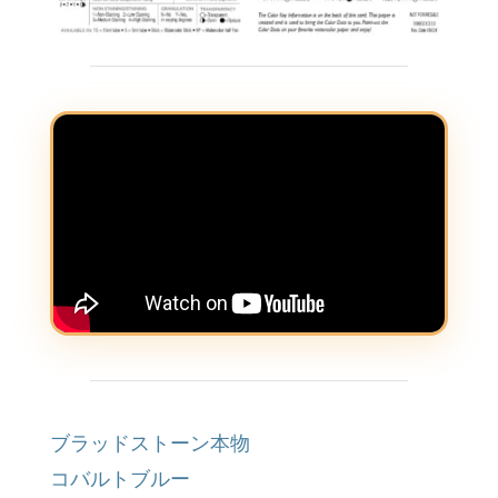
ブラッドストーン本物
コバルトブルー