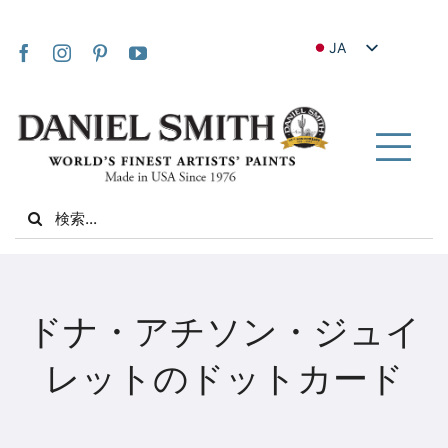
Skip
to
JA
content
EN
FR
IT
Tog
DE
Nav
Search
ES
for:
NL
UK
家
VI
ドナ・アチソン・ジュイ
ZH
私たちについて
レットのドットカード
ZH_TW
コミュニティ