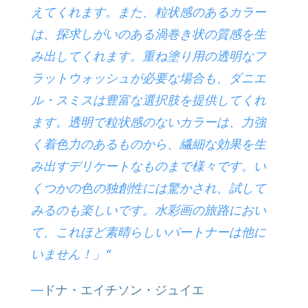
えてくれます。また、粒状感のあるカラー
は、探求しがいのある渦巻き状の質感を生
み出してくれます。重ね塗り用の透明なフ
ラットウォッシュが必要な場合も、ダニエ
ル・スミスは豊富な選択肢を提供してくれ
ます。透明で粒状感のないカラーは、力強
く着色力のあるものから、繊細な効果を生
み出すデリケートなものまで様々です。い
くつかの色の独創性には驚かされ、試して
みるのも楽しいです。水彩画の旅路におい
て、これほど素晴らしいパートナーは他に
いません！」“
—
ドナ・エイチソン・ジュイエ