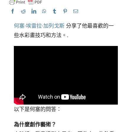
何塞·埃雷拉·加列戈斯
分享了他最喜歡的一
些水彩畫技巧和方法。.
以下是何塞的問答：
為什麼創作藝術？