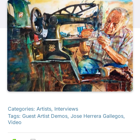
產品
活動
部落格
資源
尋找零售商
Categories:
Artists
,
Interviews
Tags:
Guest Artist Demos
,
Jose Herrera Gallegos
,
聯絡我們
Video
訂閱