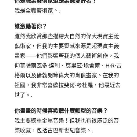
你是職業藝術家還是業餘愛好者？
我是全職藝術家。.
誰激勵著你？
雖然我欣賞那些描繪大自然的偉大現實主義
藝術家，但我的主要靈感來源是超現實主義
畫家——他們影響著我的個人藝術創作。我
仰慕薩爾瓦多·達利、莫里茲·埃舍爾、H·R·吉
格爾以及倫勃朗等偉大的肖像畫家。在我的
祖國，我非常喜歡拉斐爾·考杜羅，他最近去
世了。.
你畫畫的時候喜歡聽什麼類型的音樂？
我主要聽重金屬音樂！但我也有很廣泛的音
樂收藏，包括古巴新世紀音樂。.