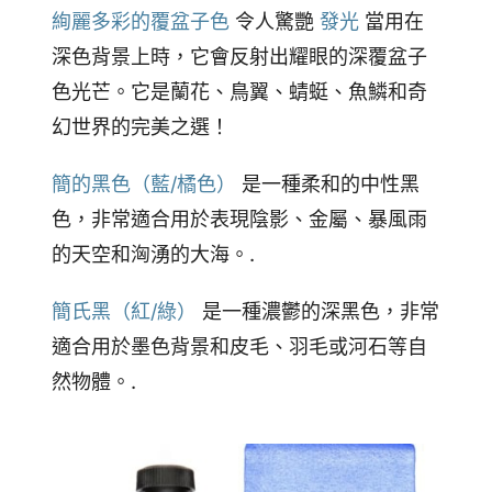
絢麗多彩的覆盆子色
令人驚艷
發光
當用在
深色背景上時，它會反射出耀眼的深覆盆子
色光芒。它是蘭花、鳥翼、蜻蜓、魚鱗和奇
幻世界的完美之選！
簡的黑色（藍/橘色）
是一種柔和的中性黑
色，非常適合用於表現陰影、金屬、暴風雨
的天空和洶湧的大海。.
簡氏黑（紅/綠）
是一種濃鬱的深黑色，非常
適合用於墨色背景和皮毛、羽毛或河石等自
然物體。.