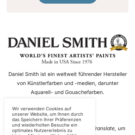
Daniel Smith ist ein weltweit führender Hersteller
von Künstlerfarben und -medien, darunter
Aquarell- und Gouachefarben.
Wir verwenden Cookies auf
unserer Website, um Ihnen durch
das Speichern Ihrer Präferenzen
und wiederholten Besuche ein
Diese Website verwendet Google Translate, um
optimales Nutzererlebnis zu