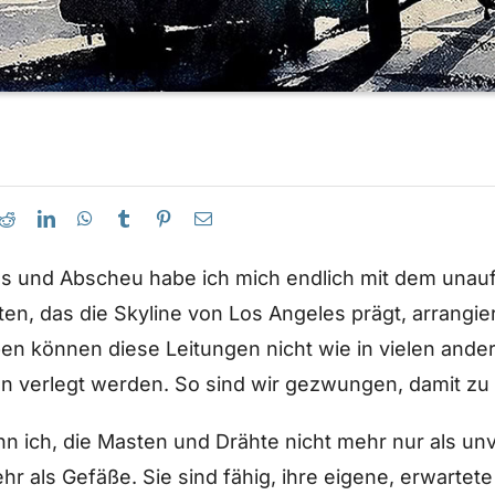
s und Abscheu habe ich mich endlich mit dem unauf
en, das die Skyline von Los Angeles prägt, arrangie
en können diese Leitungen nicht wie in vielen ande
 verlegt werden. So sind wir gezwungen, damit zu 
nn ich, die Masten und Drähte nicht mehr nur als un
r als Gefäße. Sie sind fähig, ihre eigene, erwartet