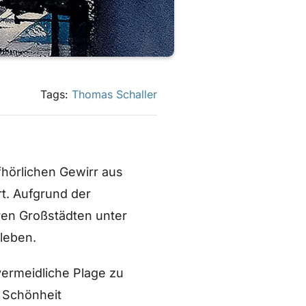
Tags:
Thomas Schaller
hörlichen Gewirr aus
rt. Aufgrund der
ren Großstädten unter
leben.
vermeidliche Plage zu
e Schönheit