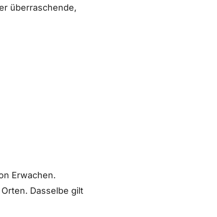
der überraschende,
von Erwachen.
Orten. Dasselbe gilt