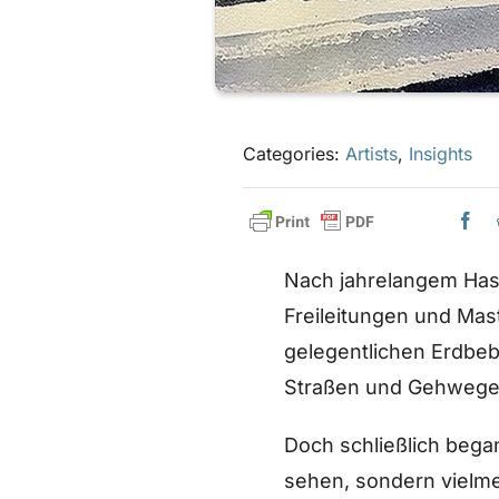
Categories:
Artists
,
Insights
Nach jahrelangem Has
Freileitungen und Mast
gelegentlichen Erdbeb
Straßen und Gehwegen
Doch schließlich bega
sehen, sondern vielmeh