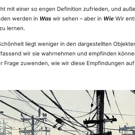
cht mit einer so engen Definition zufrieden, und au
unden werden in
Was
wir sehen – aber in
Wie
Wir ent
zu lernen.
chönheit liegt weniger in den dargestellten Objekte
umfassend wir sie wahrnehmen und empfinden könne
der Frage zuwenden, wie wir diese Empfindungen au