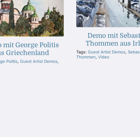
Demo mit Sebast
Thommen aus Ir
mit George Politis
us Griechenland
Tags:
Guest Artist Demos
,
Sebas
Thommen
,
Video
e Politis
,
Guest Artist Demos
,