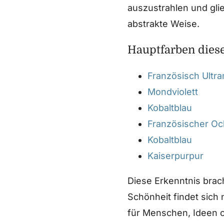
auszustrahlen und gl
abstrakte Weise.
Hauptfarben dies
Französisch Ultra
Mondviolett
Kobaltblau
Französischer Oc
Kobaltblau
Kaiserpurpur
Diese Erkenntnis brac
Schönheit findet sich 
für Menschen, Ideen 