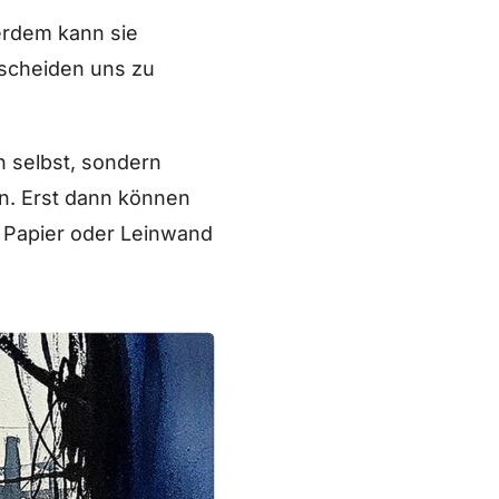
ßerdem kann sie
scheiden uns zu
n selbst, sondern
n. Erst dann können
f Papier oder Leinwand