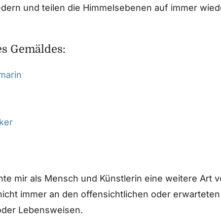
iedern und teilen die Himmelsebenen auf immer wie
es Gemäldes:
marin
ker
hte mir als Mensch und Künstlerin eine weitere Art 
nicht immer an den offensichtlichen oder erwarteten 
oder Lebensweisen.