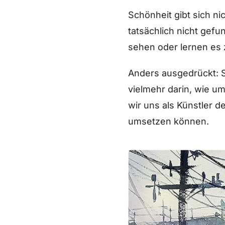
Schönheit gibt sich ni
tatsächlich nicht gef
sehen oder lernen es 
Anders ausgedrückt: S
vielmehr darin, wie 
wir uns als Künstler 
umsetzen können.