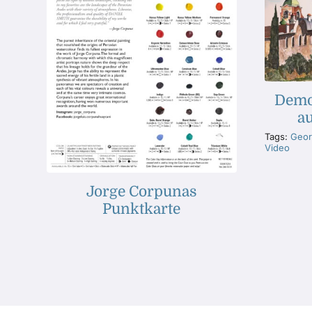
Demo 
a
Tags:
Georg
Video
Jorge Corpunas
Punktkarte