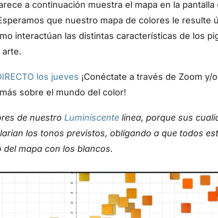
parece a continuación muestra el mapa en la pantall
Esperamos que nuestro mapa de colores le resulte úti
mo interactúan las distintas características de los 
 arte.
DIRECTO los jueves
¡Conéctate a través de Zoom y/
más sobre el mundo del color!
lores de nuestro
Luminiscente
línea, porque sus cuali
larían los tonos previstos, obligando a que todos es
o del mapa con los blancos.