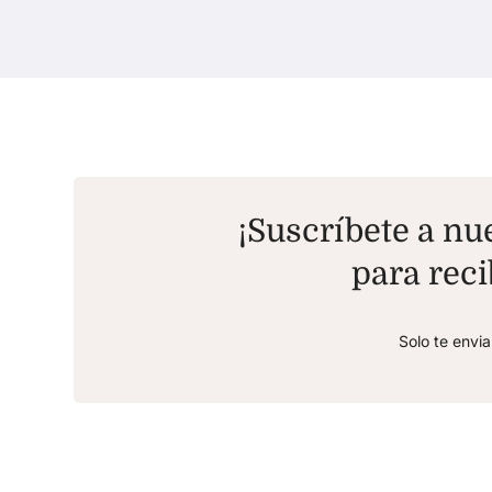
¡Suscríbete a nue
para reci
Solo te envi