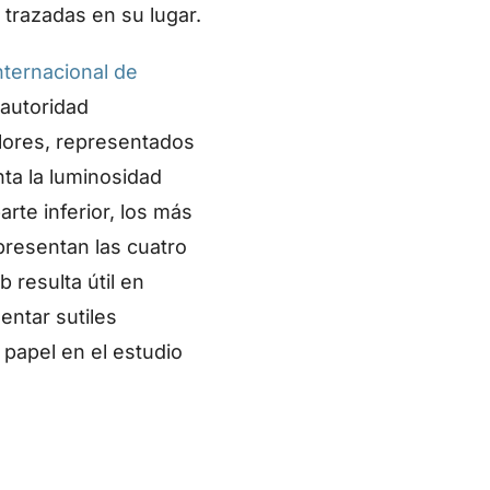
trazadas en su lugar.
nternacional de
autoridad
alores, representados
nta la luminosidad
arte inferior, los más
presentan las cuatro
b resulta útil en
entar sutiles
papel en el estudio