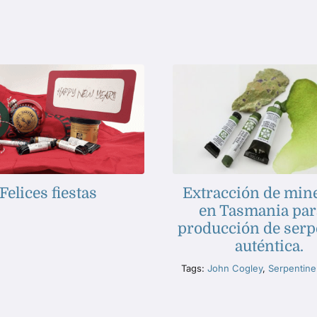
Extracción de min
Felices fiestas
en Tasmania par
producción de serp
auténtica.
Tags:
John Cogley
,
Serpentin