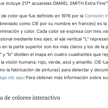
e incluye 217* acuarelas DANIEL SMITH Extra Fine™ 
 de color que fue definido en 1976 por la
Comisión I
breviado como CIE por su nombre en francés) es la 
iluminación y color. Cada color se expresa con tres v
sional mediante tres ejes: el eje vertical “L” represe
 en la parte superior son los más claros y los de la p
a” y “b” dividen el mapa en cuatro cuadrantes que re
la visión humana: rojo, verde, azul y amarillo. CIE-La
o la fabricación de pinturas) para detectar y docum
aga clic aquí
Para obtener más información sobre su 
 de colores interactivo