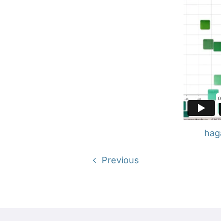
haga
Previous