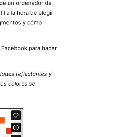
a de un ordenador de
l a la hora de elegir
pigmentos y cómo
o Facebook para hacer
dades reflectantes y
tos colores se