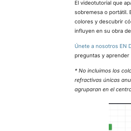
El videotutorial que a
sobremesa o portátil. 
colores y descubrir có
influyen en su obra de
Únete a nosotros EN 
preguntas y aprender 
* No incluimos los co
refractivas únicas anu
agruparan en el centr