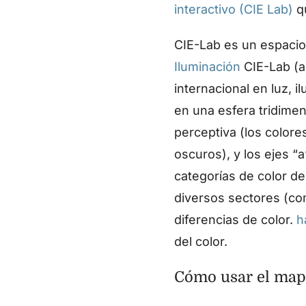
interactivo (CIE Lab)
qu
CIE-Lab es un espacio
Iluminación
CIE-Lab (a
internacional en luz, 
en una esfera tridimen
perceptiva (los colores
oscuros), y los ejes “
categorías de color de 
diversos sectores (com
diferencias de color.
h
del color.
Cómo usar el mapa