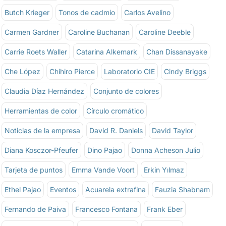
Butch Krieger
Tonos de cadmio
Carlos Avelino
Carmen Gardner
Caroline Buchanan
Caroline Deeble
Carrie Roets Waller
Catarina Alkemark
Chan Dissanayake
Che López
Chihiro Pierce
Laboratorio CIE
Cindy Briggs
Claudia Díaz Hernández
Conjunto de colores
Herramientas de color
Círculo cromático
Noticias de la empresa
David R. Daniels
David Taylor
Diana Kosczor-Pfeufer
Dino Pajao
Donna Acheson Julio
Tarjeta de puntos
Emma Vande Voort
Erkin Yılmaz
Ethel Pajao
Eventos
Acuarela extrafina
Fauzia Shabnam
Fernando de Paiva
Francesco Fontana
Frank Eber