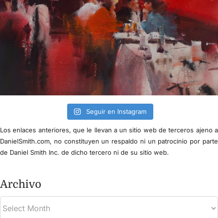
Seguir en Instagram
Los enlaces anteriores, que le llevan a un sitio web de terceros ajeno 
DanielSmith.com, no constituyen un respaldo ni un patrocinio por part
de Daniel Smith Inc. de dicho tercero ni de su sitio web.
Archivo