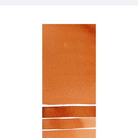
Productos
Eventos
Blog
Recursos
Encuentra un minorista
Contáctanos
Suscribir