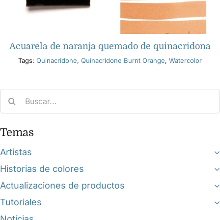
Acuarela de naranja quemado de quinacridona
Tags:
Quinacridone
,
Quinacridone Burnt Orange
,
Watercolor
Search
for:
Temas
Artistas
Historias de colores
Actualizaciones de productos
Tutoriales
Noticias