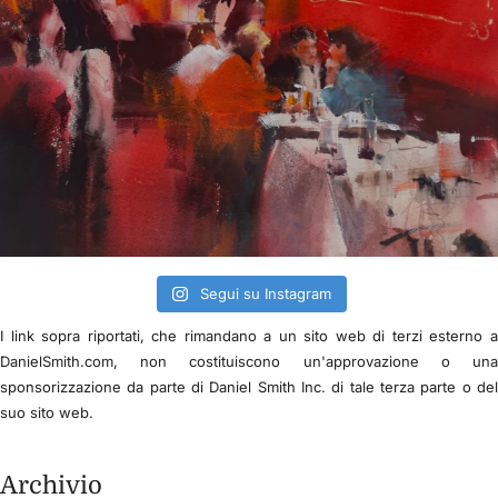
Segui su Instagram
I link sopra riportati, che rimandano a un sito web di terzi esterno 
DanielSmith.com, non costituiscono un'approvazione o un
sponsorizzazione da parte di Daniel Smith Inc. di tale terza parte o de
suo sito web.
Archivio