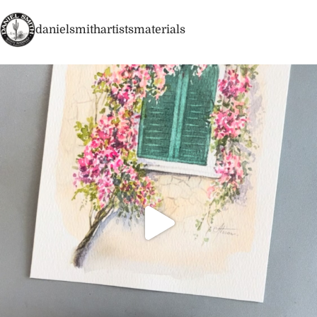
danielsmithartistsmaterials