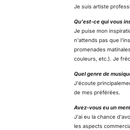
Je suis artiste profess
Qu'est-ce qui vous ins
Je puise mon inspirati
n'attends pas que l'ins
promenades matinales p
couleurs, etc.). Je fr
Quel genre de musiqu
J'écoute principalemen
de mes préférées.
Avez-vous eu un ment
J'ai eu la chance d'a
les aspects commercia