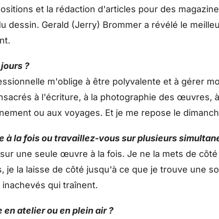
positions et la rédaction d'articles pour des magazin
u dessin. Gerald (Jerry) Brommer a révélé le meille
nt.
jours ?
essionnelle m'oblige à être polyvalente et à gérer m
nsacrés à l'écriture, à la photographie des œuvres, 
eignement ou aux voyages. Et je me repose le dimanch
 à la fois ou travaillez-vous sur plusieurs simulta
e sur une seule œuvre à la fois. Je ne la mets de côté
 je la laisse de côté jusqu'à ce que je trouve une sol
 inachevés qui traînent.
en atelier ou en plein air ?