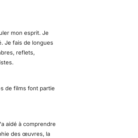
uler mon esprit. Je
té. Je fais de longues
bres, reflets,
istes.
 de films font partie
m'a aidé à comprendre
phie des œuvres, la