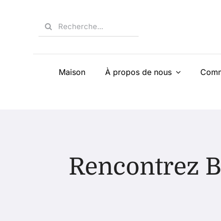
Skip
to
Search
content
for:
Maison
À propos de nous
Comm
Rencontrez 