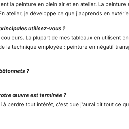
nt la peinture en plein air et en atelier. La peinture e
 En atelier, je développe ce que j'apprends en extérie
rincipales utilisez-vous ?
 couleurs. La plupart de mes tableaux en utilisent ent
e la technique employée : peinture en négatif trans
 bâtonnets ?
otre œuvre est terminée ?
perdre tout intérêt, c'est que j'aurai dit tout ce que