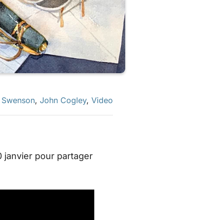
 Swenson
,
John Cogley
,
Video
0 janvier pour partager