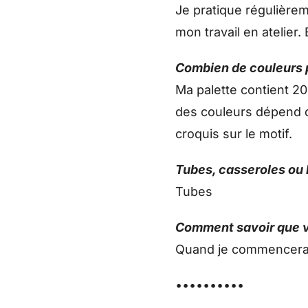
Je pratique régulièreme
mon travail en atelier.
Combien de couleurs p
Ma palette contient 20
des couleurs dépend d
croquis sur le motif.
Tubes, casseroles ou
Tubes
Comment savoir que v
Quand je commencerai à 
••••••••••