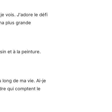
 vois. J'adore le défi
 ma plus grande
in et à la peinture.
u long de ma vie. Ai-je
dre qui comptent le