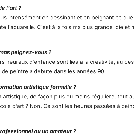
e l'art ?
us intensément en dessinant et en peignant ce que je
e l'aquarelle. C'est à la fois ma plus grande joie et
mps peignez-vous ?
 heureux d'enfance sont liés à la créativité, au dess
e de peintre a débuté dans les années 90.
ormation artistique formelle ?
n artistique, de façon plus ou moins régulière, tout a
cole d'art ? Non. Ce sont les heures passées à pein
professionnel ou un amateur ?