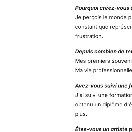
Pourquoi créez-vous d
Je perçois le monde pl
constant que représent
frustration.
Depuis combien de te
Mes premiers souvenirs
Ma vie professionnell
Avez-vous suivi une f
J'ai suivi une formatio
obtenu un diplôme d'é
plus.
Êtes-vous un artiste 