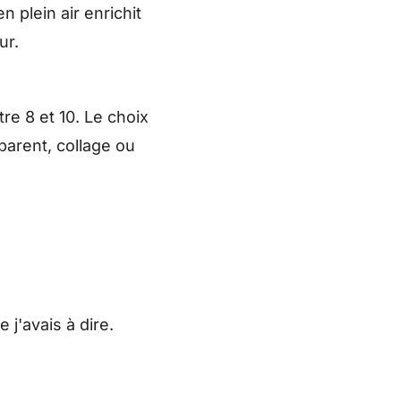
n plein air enrichit
ur.
re 8 et 10. Le choix
parent, collage ou
 j'avais à dire.