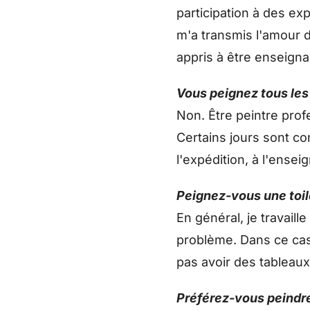
participation à des ex
m'a transmis l'amour d
appris à être enseigna
Vous peignez tous les 
Non. Être peintre prof
Certains jours sont co
l'expédition, à l'ens
Peignez-vous une toile
En général, je travaill
problème. Dans ce cas,
pas avoir des tableaux
Préférez-vous peindre 