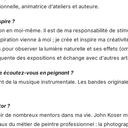
ionnelle, animatrice d'ateliers et auteure.
pire ?
on en moi-même. Il est de ma responsabilité de stim
piration vienne à moi ; je crée et inspire ma créativi
our observer la lumière naturelle et ses effets (om
équente des expositions et échange avec d'autres art
e écoutez-vous en peignant ?
t de la musique instrumentale. Les bandes originales
or ?
voir de nombreux mentors dans ma vie. John Koser 
ux du métier de peintre professionnel : la photogra