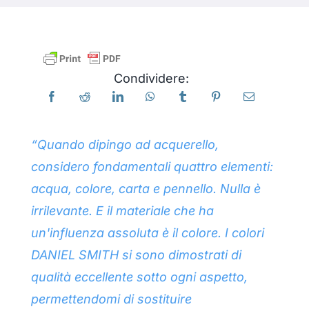
Libri
Condividere:
Eventi
Blog
“Quando dipingo ad acquerello,
considero fondamentali quattro elementi:
Risorse
acqua, colore, carta e pennello. Nulla è
irrilevante. E il materiale che ha
Trova un rivenditore
un'influenza assoluta è il colore. I colori
DANIEL SMITH si sono dimostrati di
Contattaci
qualità eccellente sotto ogni aspetto,
permettendomi di sostituire
Iscriviti