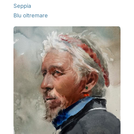
Seppia
Blu oltremare