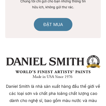
Chúng tôi chỉ gửi cho bạn những thông tin
hữu ích, không gửi thư rác.
ĐẶT MUA
Daniel Smith là nhà sản xuất hàng đầu thế giới về
các loại sơn và chất pha loãng chất lượng cao
dành cho nghệ sĩ, bao gồm màu nước và màu