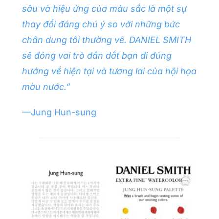
sâu và hiệu ứng của màu sắc là một sự
thay đổi đáng chú ý so với những bức
chân dung tôi thường vẽ. DANIEL SMITH
sẽ đóng vai trò dẫn dắt bạn đi đúng
hướng về hiện tại và tương lai của hội họa
màu nước.”
—Jung Hun-sung