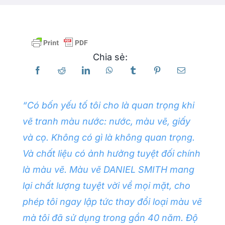
Các sản phẩm
Chia sẻ:
Sự kiện
Blog
“Có bốn yếu tố tôi cho là quan trọng khi
vẽ tranh màu nước: nước, màu vẽ, giấy
Tài nguyên
và cọ. Không có gì là không quan trọng.
Và chất liệu có ảnh hưởng tuyệt đối chính
Tìm một nhà bán lẻ
là màu vẽ. Màu vẽ DANIEL SMITH mang
lại chất lượng tuyệt vời về mọi mặt, cho
Liên hệ với chúng tôi
phép tôi ngay lập tức thay đổi loại màu vẽ
mà tôi đã sử dụng trong gần 40 năm. Độ
Đặt mua