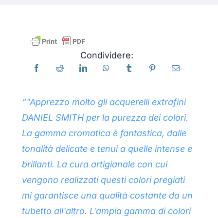
Libri
Condividere:
Eventi
Blog
“"Apprezzo molto gli acquerelli extrafini
DANIEL SMITH per la purezza dei colori.
Risorse
La gamma cromatica è fantastica, dalle
tonalità delicate e tenui a quelle intense e
Trova un rivenditore
brillanti. La cura artigianale con cui
vengono realizzati questi colori pregiati
Contattaci
mi garantisce una qualità costante da un
tubetto all'altro. L'ampia gamma di colori
Iscriviti