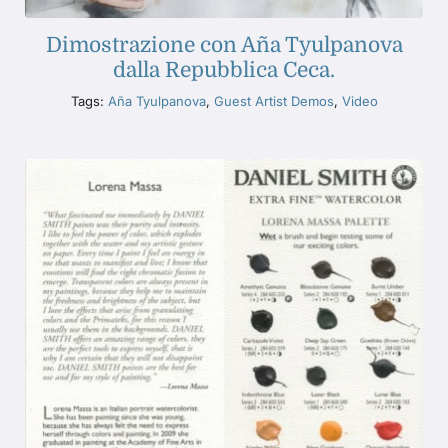
Dimostrazione con Aña Tyulpanova
dalla Repubblica Ceca.
Tags:
Aña Tyulpanova
,
Guest Artist Demos
,
Video