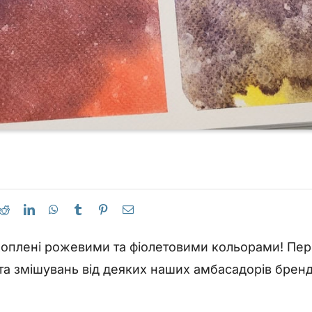
ахоплені рожевими та фіолетовими кольорами! Пер
 та змішувань від деяких наших амбасадорів бренд