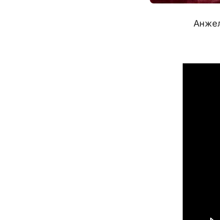
Анжел