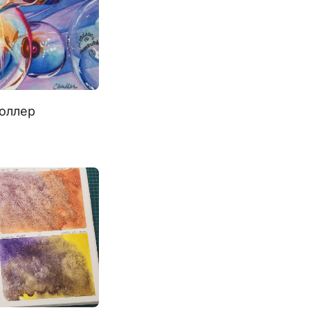
Уоллер