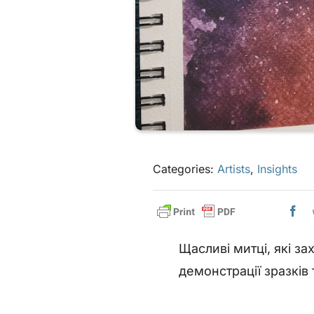
Categories:
Artists
,
Insights
Щасливі митці, які з
демонстрації зразків