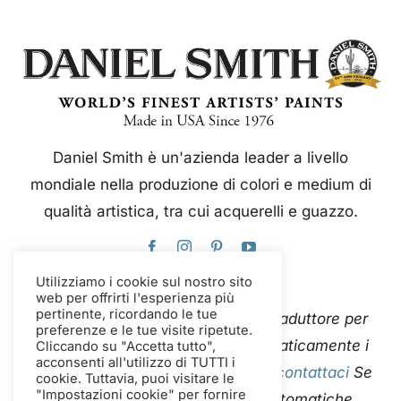
Daniel Smith è un'azienda leader a livello
mondiale nella produzione di colori e medium di
qualità artistica, tra cui acquerelli e guazzo.
Utilizziamo i cookie sul nostro sito
web per offrirti l'esperienza più
pertinente, ricordando le tue
Questo sito web utilizza Google Traduttore per
preferenze e le tue visite ripetute.
tradurre istantaneamente e automaticamente i
Cliccando su "Accetta tutto",
acconsenti all'utilizzo di TUTTI i
contenuti in più lingue. Per favore
contattaci
Se
cookie. Tuttavia, puoi visitare le
"Impostazioni cookie" per fornire
riscontri errori nelle traduzioni automatiche,