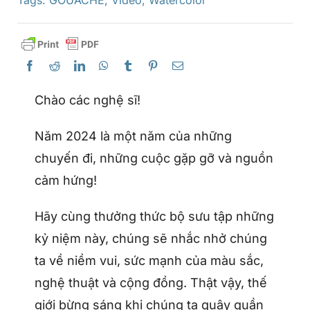
Chào các nghệ sĩ!
Năm 2024 là một năm của những
chuyến đi, những cuộc gặp gỡ và nguồn
cảm hứng!
Hãy cùng thưởng thức bộ sưu tập những
kỷ niệm này, chúng sẽ nhắc nhở chúng
ta về niềm vui, sức mạnh của màu sắc,
nghệ thuật và cộng đồng. Thật vậy, thế
giới bừng sáng khi chúng ta quây quần