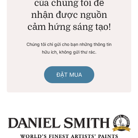
của chúng tôi để
nhận được nguồn
cảm hứng sáng tạo!
Chúng tôi chỉ gửi cho bạn những thông tin
hữu ích, không gửi thư rác.
ĐẶT MUA