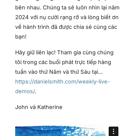
bên nhau. Chúng ta sẽ luôn nhìn lại năm
2024 với nụ cười rạng rỡ và lòng biết ơn
về hành trình đã được chia sẻ cùng các
bạn!
Hãy giữ liên lạc! Tham gia cùng chúng
tôi trong các buổi phát trực tiếp hàng
tuần vào thứ Năm và thứ Sáu tại...
https://danielsmith.com/weekly-live-
demos/
.
John và Katherine