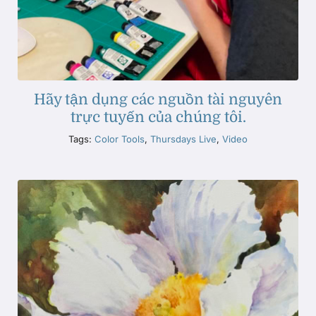
Hãy tận dụng các nguồn tài nguyên
trực tuyến của chúng tôi.
Tags:
Color Tools
,
Thursdays Live
,
Video