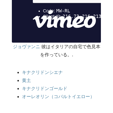
ジョヴァンニ
彼はイタリアの自宅で色見本
を作っている。.
キナクリドンシエナ
黄土
キナクリドンゴールド
オーレオリン（コバルトイエロー）