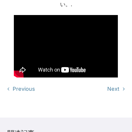
い。.
Previous
Next