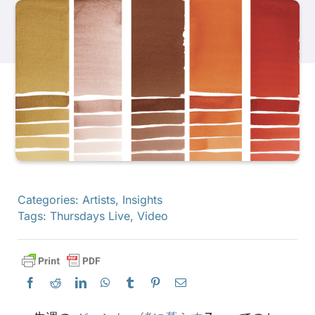
製品
イベント
ブログ
リソース
Categories:
Artists
,
Insights
Tags:
Thursdays Live
,
Video
販売店を探す
お問い合わせ
購読する