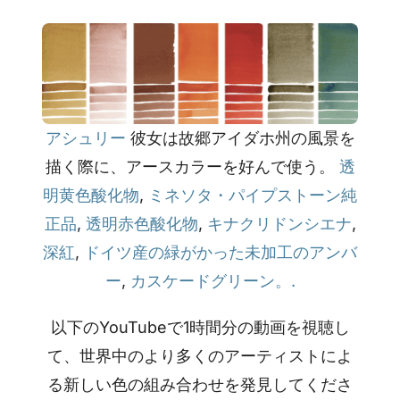
アシュリー
彼女は故郷アイダホ州の風景を
描く際に、アースカラーを好んで使う。
透
明黄色酸化物
,
ミネソタ・パイプストーン純
正品
,
透明赤色酸化物
,
キナクリドンシエナ
,
深紅
,
ドイツ産の緑がかった未加工のアンバ
ー
,
カスケードグリーン。.
以下のYouTubeで1時間分の動画を視聴し
て、世界中のより多くのアーティストによ
る新しい色の組み合わせを発見してくださ