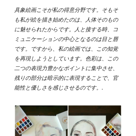
具象絵画こそが私の得意分野です。そもそ
も私が絵を描き始めたのは、人体そのもの
に魅せられたからです。人と接する時、コ
ミュニケーションの中心となるのは目と唇
です。ですから、私の絵画では、この知覚
を再現しようとしています。色彩は、この
二つの表現力豊かなポイントに集中させ、
残りの部分は暗示的に表現することで、官
能性と優しさを感じさせるのです。.