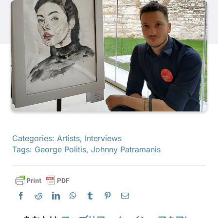
製品
イベント
ブログ
リソース
Categories:
Artists
,
Interviews
Tags:
George Politis
,
Johnny Patramanis
販売店を探す
お問い合わせ
購読する