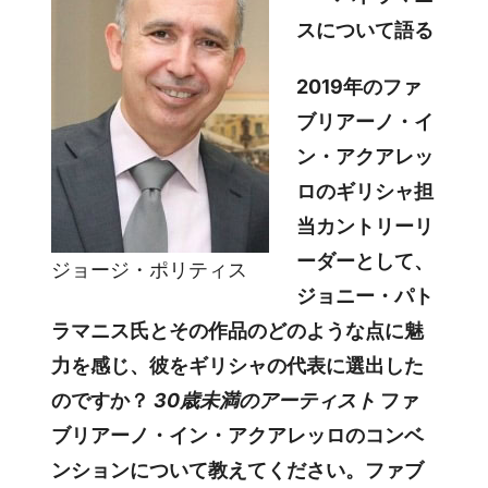
スについて語る
2019年のファ
ブリアーノ・イ
ン・アクアレッ
ロのギリシャ担
当カントリーリ
ーダーとして、
ジョージ・ポリティス
ジョニー・パト
ラマニス氏とその作品のどのような点に魅
力を感じ、彼をギリシャの代表に選出した
のですか？
30歳未満のアーティスト
ファ
ブリアーノ・イン・アクアレッロのコンベ
ンションについて教えてください。ファブ