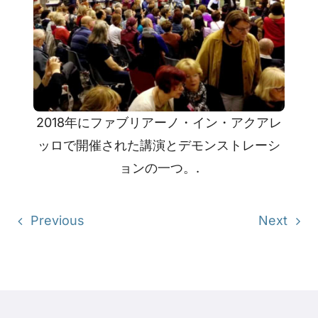
2018年にファブリアーノ・イン・アクアレ
ッロで開催された講演とデモンストレーシ
ョンの一つ。.
Previous
Next