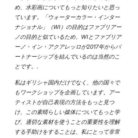
め、水彩画についてもっと知りたいと思っ
ています。「ウォーターカラー・インター
ナショナル」（WI）の目的はファブリアー
ノの目的と似ているため、WIとファブリア
ーノ・イン・アクアレッロが2017年からパ
ートナーシップを結んでいるのは当然のこ
とです。.
私はギリシャ国内だけでなく、他の国々で
もワークショップを企画しています。アー
ティストが自己表現の方法をもっと見つ
け、この素晴らしい媒体についてもっと学
び、適切な素材を使うことの重要性を理解
する手助けをすることは、私にとって非常