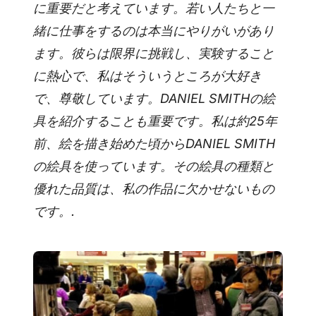
に重要だと考えています。若い人たちと一
緒に仕事をするのは本当にやりがいがあり
ます。彼らは限界に挑戦し、実験すること
に熱心で、私はそういうところが大好き
で、尊敬しています。DANIEL SMITHの絵
具を紹介することも重要です。私は約25年
前、絵を描き始めた頃からDANIEL SMITH
の絵具を使っています。その絵具の種類と
優れた品質は、私の作品に欠かせないもの
です。.