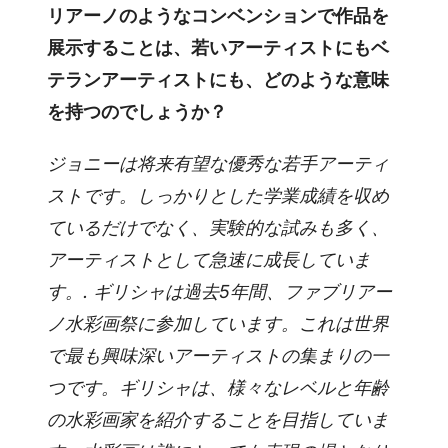
リアーノのようなコンベンションで作品を
展示することは、若いアーティストにもベ
テランアーティストにも、どのような意味
を持つのでしょうか？
ジョニーは将来有望な優秀な若手アーティ
ストです。しっかりとした学業成績を収め
ているだけでなく、実験的な試みも多く、
アーティストとして急速に成長していま
す。.
ギリシャは過去5年間、ファブリアー
ノ水彩画祭に参加しています。これは世界
で最も興味深いアーティストの集まりの一
つです。ギリシャは、様々なレベルと年齢
の水彩画家を紹介することを目指していま