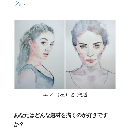
ツ。.
エマ
（左）と
無題
あなたはどんな題材を描くのが好きです
か？