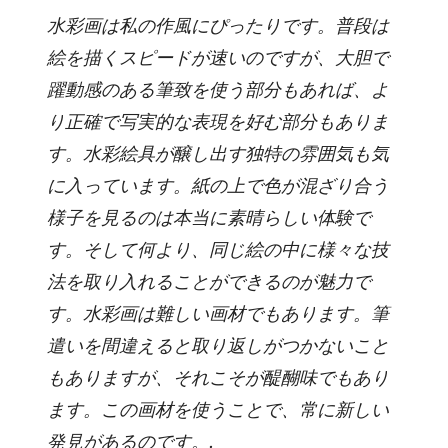
水彩画は私の作風にぴったりです。普段は
絵を描くスピードが速いのですが、大胆で
躍動感のある筆致を使う部分もあれば、よ
り正確で写実的な表現を好む部分もありま
す。水彩絵具が醸し出す独特の雰囲気も気
に入っています。紙の上で色が混ざり合う
様子を見るのは本当に素晴らしい体験で
す。そして何より、同じ絵の中に様々な技
法を取り入れることができるのが魅力で
す。水彩画は難しい画材でもあります。筆
遣いを間違えると取り返しがつかないこと
もありますが、それこそが醍醐味でもあり
ます。この画材を使うことで、常に新しい
発見があるのです。.