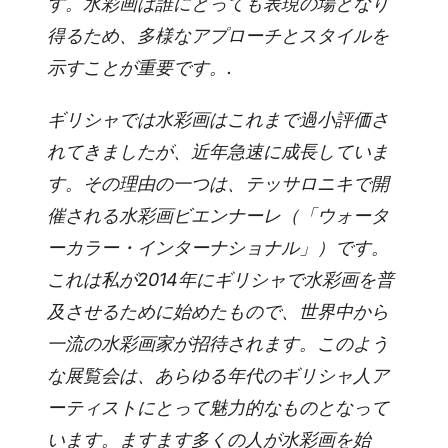
す。水彩画は誰にとっても表現の場となり
得るため、多様なアプローチとスタイルを
示すことが重要です。.
ギリシャでは水彩画はこれまで過小評価さ
れてきましたが、近年急速に成長していま
す。その理由の一つは、テッサロニキで開
催される水彩画ビエンナーレ（「ウォータ
ーカラー・インターナショナル」）です。
これは私が2014年にギリシャで水彩画を普
及させるために始めたもので、世界中から
一流の水彩画家が招待されます。このよう
な展覧会は、あらゆる年代のギリシャ人ア
ーティストにとって魅力的なものとなって
います。ますます多くの人が水彩画を始