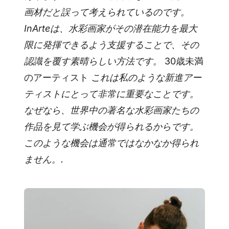
画材だと誤って考えられているのです。
InArteは、水彩画家がその潜在能力を最大
限に発揮できるよう支援することで、その
認識を覆す素晴らしい方法です。
30歳未満
のアーティスト
これは私のような新進アー
ティストにとって非常に重要なことです。
なぜなら、世界中の著名な水彩画家たちの
作品を見て学ぶ機会が得られるからです。
このような機会は通常ではなかなか得られ
ません。.