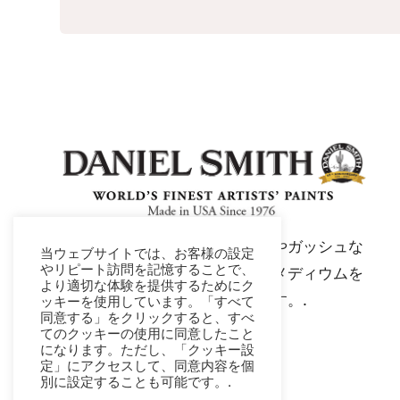
ダニエル・スミスは、水彩絵具やガッシュな
当ウェブサイトでは、お客様の設定
やリピート訪問を記憶することで、
ど、アーティスト品質の絵具やメディウムを
より適切な体験を提供するためにク
製造する世界有数のメーカーです。.
ッキーを使用しています。「すべて
同意する」をクリックすると、すべ
てのクッキーの使用に同意したこと
になります。ただし、「クッキー設
定」にアクセスして、同意内容を個
別に設定することも可能です。.