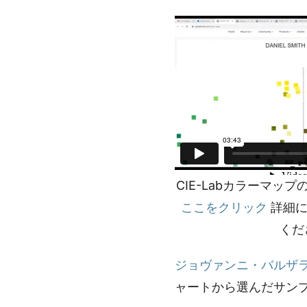
CIE-Labカラーマッ
ここをクリック
詳細に
くだ
ジョヴァンニ・バルザ
ャートから選んだサンプ