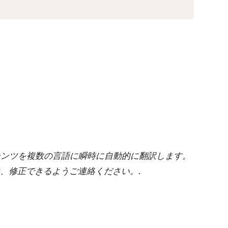
ンテンツを複数の言語に瞬時に自動的に翻訳します。
、修正できるようご連絡ください。.