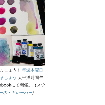
みましょう！
毎週木曜日
ましょう
太平洋時間午
ebookにて開催。.
(スウ
ーネ・ドレーハー
)