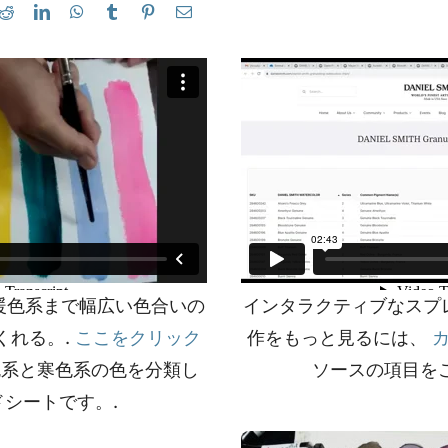
暖色系まで幅広い色合いの
インタラクティブなスプ
くれる。.
ここをクリック
作をもっと見るには、
系と寒色系の色を分類し
ソースの項目を
シートです。.