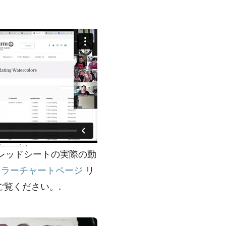
レッドシートの実際の動
カラーチャートページ
リ
ご覧ください。.