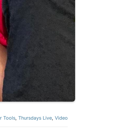
r Tools
,
Thursdays Live
,
Video