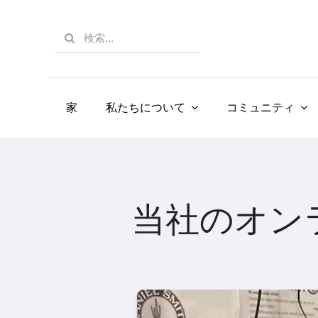
Skip
to
Search
content
for:
家
私たちについて
コミュニティ
当社のオン