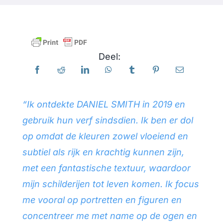
Producten
Deel:
Evenementen
Blog
“Ik ontdekte DANIEL SMITH in 2019 en
gebruik hun verf sindsdien. Ik ben er dol
Bronnen
op omdat de kleuren zowel vloeiend en
subtiel als rijk en krachtig kunnen zijn,
Vind een winkel
met een fantastische textuur, waardoor
mijn schilderijen tot leven komen. Ik focus
Neem contact met ons op
me vooral op portretten en figuren en
concentreer me met name op de ogen en
Abonneren