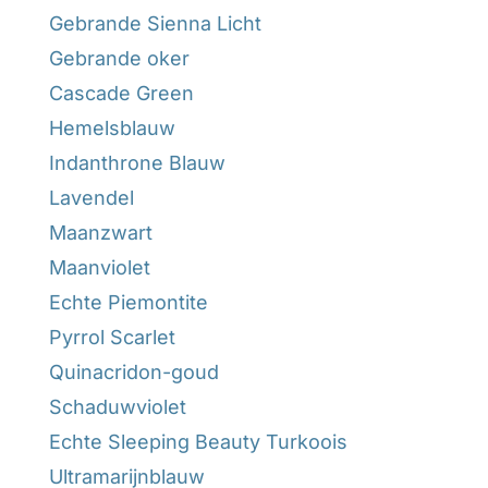
Gebrande Sienna Licht
Gebrande oker
Cascade Green
Hemelsblauw
Indanthrone Blauw
Lavendel
Maanzwart
Maanviolet
Echte Piemontite
Pyrrol Scarlet
Quinacridon-goud
Schaduwviolet
Echte Sleeping Beauty Turkoois
Ultramarijnblauw