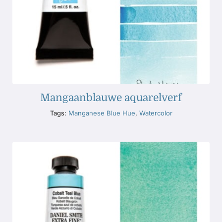
Mangaanblauwe aquarelverf
Tags:
Manganese Blue Hue
,
Watercolor