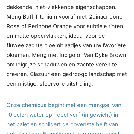
dekkende, niet-vlekkende eigenschappen.
Meng Buff Titanium vooraf met Quinacridone
Rose of Perinone Orange voor subtiele tinten
en matte oppervlakken, ideaal voor de
fluweelzachte bloemblaadjes van uw favoriete
bloemen. Meng met Indigo of Van Dyke Brown
om leigrijze schaduwen en zachte veren te
creëren. Glazuur een gedroogd landschap met
een mistige, sfeervolle uitstraling.
Onze chemicus begint met een mengsel van
10 delen water op 1 deel verf (in gewicht) in
het palet en schildert de bovenste helft van
het staaltje gelijkmatig met een ronde kwast