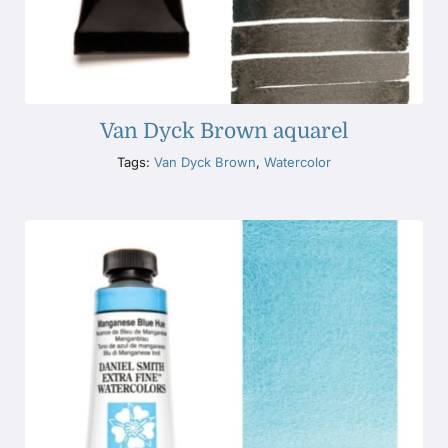
Van Dyck Brown aquarel
Tags:
Van Dyck Brown
,
Watercolor