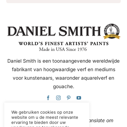
Daniel Smith is een toonaangevende wereldwijde
fabrikant van hoogwaardige verf en mediums
voor kunstenaars, waaronder aquarelverf en
gouache.
We gebruiken cookies op onze
website om u de meest relevante
Deze website gebruikt Google Translate om
ervaring te bieden door uw