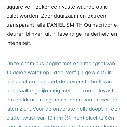
aquarelverf zeker een vaste waarde op je
palet worden. Zeer duurzaam en extreem
transparant, alle DANIEL SMITH Quinacridone-
kleuren blinken uit in levendige helderheid en
intensiteit.
Onze chemicus begint met een mengsel van
10 delen water op 1 deel verf (in gewicht) in
het palet en schildert de bovenste helft van
het staaltje gelijkmatig met een ronde kwast
om de kleur en eigenschappen van de verf te
laten zien. Voor de onderste helft doopt hij een
platte kwast van 19 mm (¾ inch) slechts één
keer in de verf en brengt de kleur vervolgens