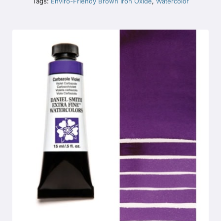
Tags:
Enviro-Friendy Brown Iron Oxide
,
Watercolor