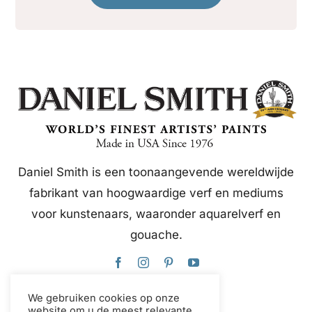
Daniel Smith is een toonaangevende wereldwijde
fabrikant van hoogwaardige verf en mediums
voor kunstenaars, waaronder aquarelverf en
gouache.
We gebruiken cookies op onze
website om u de meest relevante