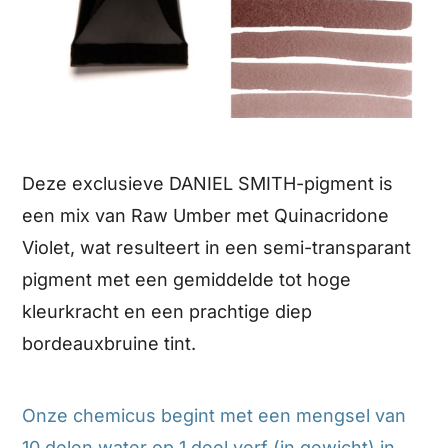
Deze exclusieve DANIEL SMITH-pigment is
een mix van Raw Umber met Quinacridone
Violet, wat resulteert in een semi-transparant
pigment met een gemiddelde tot hoge
kleurkracht en een prachtige diep
bordeauxbruine tint.
Onze chemicus begint met een mengsel van
10 delen water op 1 deel verf (in gewicht) in