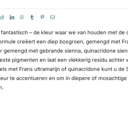
s fantastisch – de kleur waar we van houden met de
formule creëert een diep bosgroen, gemengd met Fr
r gemengd met gebrande sienna, quinacridone sien
te pigmenten en laat een vlekkerig residu achter 
 met Frans ultramarijn of quinacridone kunt u de 
leur te accentueren en om in diepere of mosachtige
n.