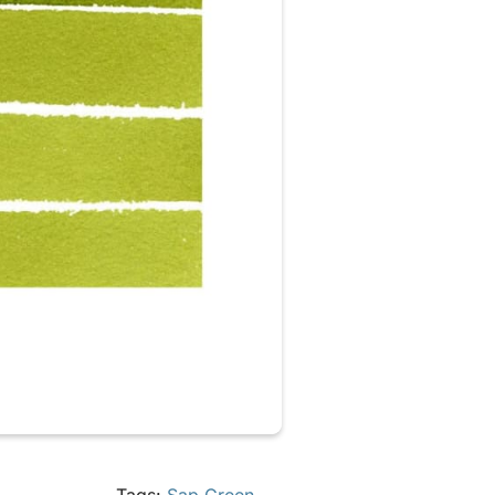
Tags:
Sap Green