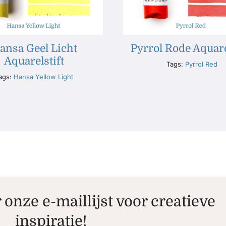
ansa Geel Licht
Pyrrol Rode Aquare
Aquarelstift
Tags:
Pyrrol Red
ags:
Hansa Yellow Light
r onze e-maillijst voor creatieve
inspiratie!