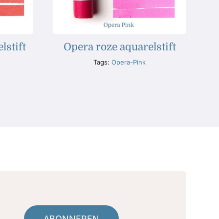
lstift
Opera roze aquarelstift
Tags:
Opera-Pink
ABONNEREN