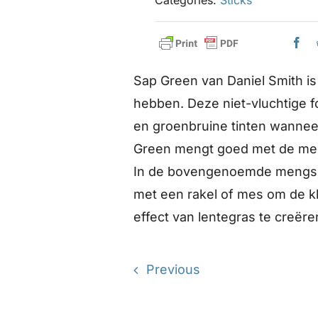
Sap Green van Daniel Smith i
hebben. Deze niet-vluchtige 
en groenbruine tinten wannee
Green mengt goed met de mees
In de bovengenoemde mengsels
met een rakel of mes om de k
effect van lentegras te creëre
Previous