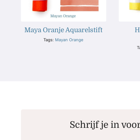
Maya Oranje Aquarelstift
H
Tags:
Mayan Orange
T
Schrijf je in voo