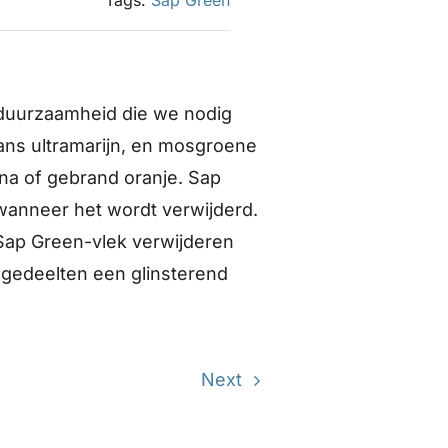
 duurzaamheid die we nodig
ans ultramarijn, en mosgroene
na of gebrand oranje. Sap
wanneer het wordt verwijderd.
Sap Green-vlek verwijderen
 gedeelten een glinsterend
Next