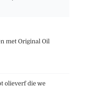
n met Original Oil
t olieverf die we