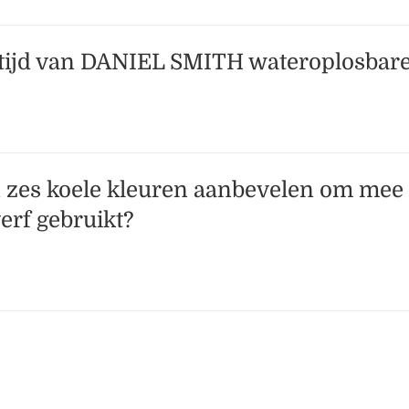
tijd van DANIEL SMITH wateroplosbare 
 zes koele kleuren aanbevelen om mee t
erf gebruikt?