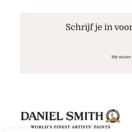
Schrijf je in voo
We sturen 