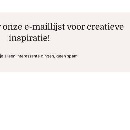
r onze e-maillijst voor creatieve
inspiratie!
je alleen interessante dingen, geen spam.