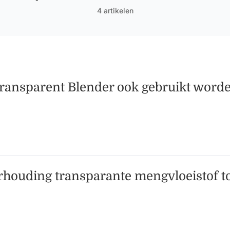
4 artikelen
ransparent Blender ook gebruikt worde
rhouding transparante mengvloeistof to