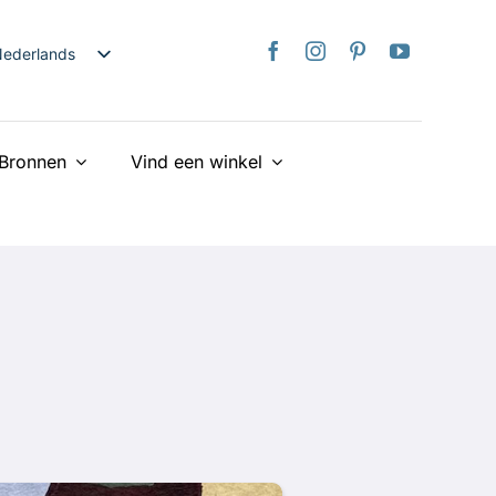
ederlands
nglish
日本語
Bronnen
Vind een winkel
rançais
taliano
Deutsch
spañol
країнська
iếng Việt
简体中文
繁體中文