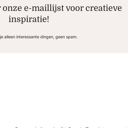
r onze e-maillijst voor creatieve
inspiratie!
je alleen interessante dingen, geen spam.