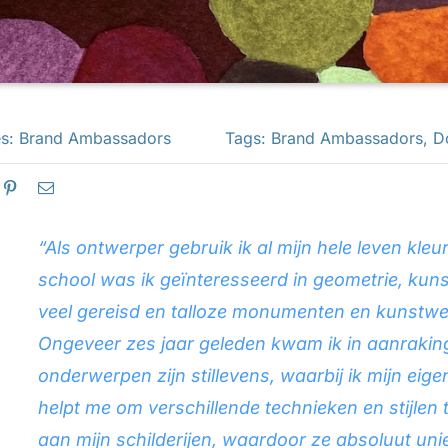
es:
Brand Ambassadors
Tags:
Brand Ambassadors
,
D
“Als ontwerper gebruik ik al mijn hele leven kleu
school was ik geïnteresseerd in geometrie, kuns
veel gereisd en talloze monumenten en kunstwe
Ongeveer zes jaar geleden kwam ik in aanraking
onderwerpen zijn stillevens, waarbij ik mijn eige
helpt me om verschillende technieken en stijlen 
aan mijn schilderijen, waardoor ze absoluut un