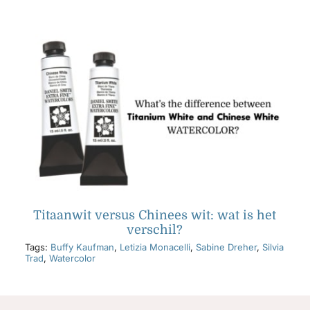
Titaanwit versus Chinees wit: wat is het
verschil?
Tags:
Buffy Kaufman
,
Letizia Monacelli
,
Sabine Dreher
,
Silvia
Trad
,
Watercolor