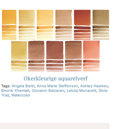
Okerkleurige aquarelverf
Tags:
Angela Barbi
,
Anna Marie Steffenson
,
Ashley Hawkes
,
Besnik Xhemaili
,
Giovanni Balzarani
,
Letizia Monacelli
,
Silvia
Trad
,
Watercolor