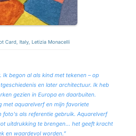
ot Card
,
Italy
,
Letizia Monacelli
r. Ik begon al als kind met tekenen – op
tgeschiedenis en later architectuur. Ik heb
rken gezien in Europa en daarbuiten.
 met aquarelverf en mijn favoriete
n foto's als referentie gebruik. Aquarelverf
tot uitdrukking te brengen… het geeft kracht
iek en waardevol worden.”