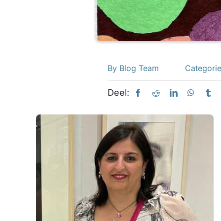
By
Blog Team
Categori
Deel: