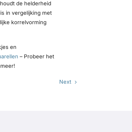
ehoudt de helderheid
 in vergelijking met
ijke korrelvorming
kjes en
arellen
– Probeer het
 meer!
Next