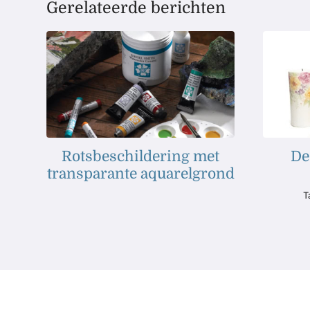
Gerelateerde berichten
Rotsbeschildering met
De
transparante aquarelgrond
T