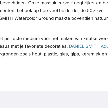
 bevochtigen. Onze massakleurverf oogt rijker en b
nten. Let ook op hoe veel helderder de 50%-verf is
 SMITH Watercolor Ground maakte bovendien natuurl
et perfecte medium voor het maken van knutselwer
aus met je favoriete decoraties.
DANIEL SMITH Aqu
gronden zoals hout, plastic, glas, gips, keramiek en