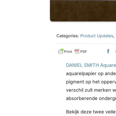
Categories:
Product Updates
,
DANIEL SMITH Aquare
aquarelpapier op ande
pigment op het oppervla
verschil zult merken 
absorberende ondergro
Bekijk deze twee velle