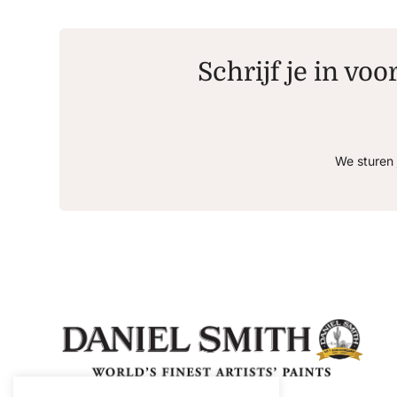
Schrijf je in voo
We sturen 