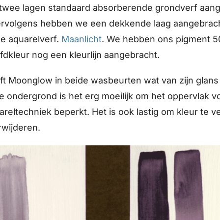
 twee lagen standaard absorberende grondverf aan
 Vervolgens hebben we een dekkende laag aangebrac
ge aquarelverf.
Maanlicht
. We hebben ons pigment 
fdkleur nog een kleurlijn aangebracht.
eft Moonglow in beide wasbeurten wat van zijn glans
 ondergrond is het erg moeilijk om het oppervlak v
reltechniek beperkt. Het is ook lastig om kleur te 
rwijderen.