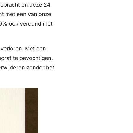
gebracht en deze 24
ht met een van onze
50% ook verdund met
 verloren. Met een
ooraf te bevochtigen,
verwijderen zonder het