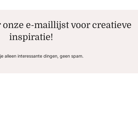
r onze e-maillijst voor creatieve
inspiratie!
je alleen interessante dingen, geen spam.