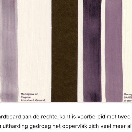
 hardboard aan de rechterkant is voorbereid met tw
 uitharding gedroeg het oppervlak zich veel meer al