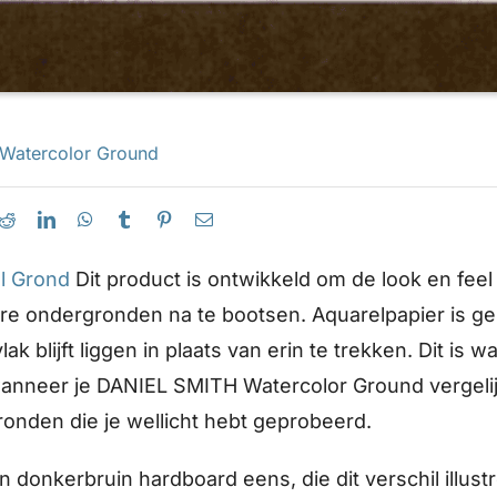
Watercolor Ground
l Grond
Dit product is ontwikkeld om de look en fee
re ondergronden na te bootsen. Aquarelpapier is ge
k blijft liggen in plaats van erin te trekken. Dit is w
wanneer je DANIEL SMITH Watercolor Ground vergeli
nden die je wellicht hebt geprobeerd.
n donkerbruin hardboard eens, die dit verschil illust