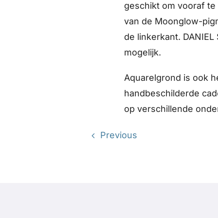
geschikt om vooraf te
van de Moonglow-pigme
de linkerkant. DANIEL
mogelijk.
Aquarelgrond is ook h
handbeschilderde cade
op verschillende onder
Previous