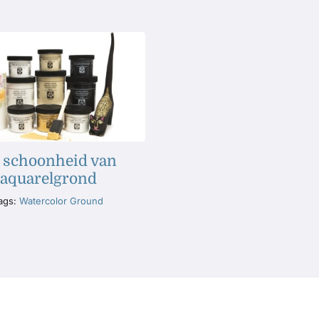
 schoonheid van
aquarelgrond
ags:
Watercolor Ground