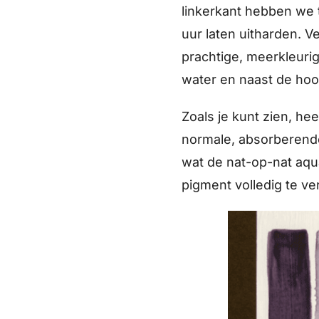
linkerkant hebben we
uur laten uitharden.
prachtige, meerkleuri
water en naast de hoo
Zoals je kunt zien, he
normale, absorberende
wat de nat-op-nat aqua
pigment volledig te ve