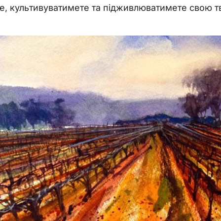
е, культивуватимете та підживлюватимете свою тв