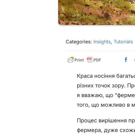
Categories:
Insights
,
Tutorials
Краса носіння багать
різних точок зору. П
я вважаю, що “ферме
того, що можливо в ми
Процес вирішення пр
фермера, дуже схожи