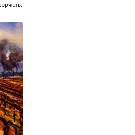
орчість.