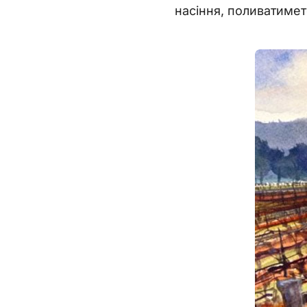
насіння, поливатимет