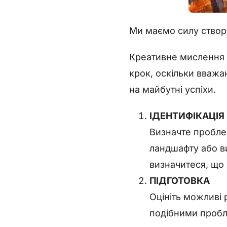
Ми маємо силу створю
Креативне мислення м
крок, оскільки вважа
на майбутні успіхи.
ІДЕНТИФІКАЦІЯ
Визначте пробле
ландшафту або ви
визначитеся, що 
ПІДГОТОВКА
Оцініть можливі 
подібними пробле