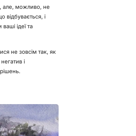
 але, можливо, не
о відбувається, і
ваші ідеї та
ися не зовсім так, як
негатив і
 рішень.