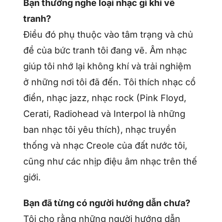
Bạn thường nghe loại nhạc gì khi vẽ
tranh?
Điều đó phụ thuộc vào tâm trạng và chủ
đề của bức tranh tôi đang vẽ. Âm nhạc
giúp tôi nhớ lại không khí và trải nghiệm
ở những nơi tôi đã đến. Tôi thích nhạc cổ
điển, nhạc jazz, nhạc rock (Pink Floyd,
Cerati, Radiohead và Interpol là những
ban nhạc tôi yêu thích), nhạc truyền
thống và nhạc Creole của đất nước tôi,
cũng như các nhịp điệu âm nhạc trên thế
giới.
Bạn đã từng có người hướng dẫn chưa?
Tôi cho rằng những người hướng dẫn