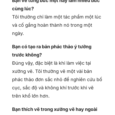
Bạn vẽ từng bức một hay làm nhiều bức
cùng lúc?
Tôi thường chỉ làm một tác phẩm một lúc
và cố gắng hoàn thành nó trong một
ngày.
Bạn có tạo ra bản phác thảo ý tưởng
trước không?
Đúng vậy, đặc biệt là khi làm việc tại
xưởng vẽ. Tôi thường vẽ một vài bản
phác thảo đơn sắc nhỏ để nghiên cứu bố
cục, sắc độ và không khí trước khi vẽ
trên khổ lớn hơn.
Bạn thích vẽ trong xưởng vẽ hay ngoài