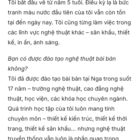
Tôi bắt đầu vẽ từ năm 5 tuổi. Điều kỳ lạ là bức
tranh màu nước đầu tiên của tôi vẫn còn tồn
tại đến ngày nay. Tôi cũng từng làm việc trong
các lĩnh vực nghệ thuật khác – sân khấu, thiết
kế, in ấn, ánh sáng.
Bạn có được đào tạo nghệ thuật bài bản
không?
Tôi đã được đào tạo bài bản tại Nga trong suốt
17 năm – trường nghệ thuật, cao đẳng nghệ
thuật, học viện, các khóa học chuyên ngành.
Quá trình học tập của tôi luôn mang tính
chuyên môn – thiết kế kiến trúc, thiết kế thời
trang, thiết kế sân khấu… nhưng nghệ thuật
truyền thống vẫn luôn là phần quan trọng