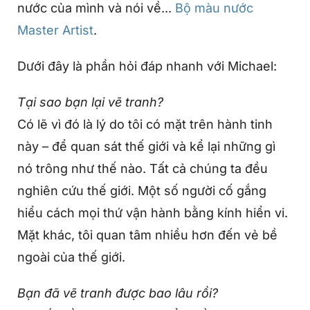
nước của mình và nói về...
Bộ màu nước
Master Artist
.
Dưới đây là phần hỏi đáp nhanh với Michael:
Tại sao bạn lại vẽ tranh?
Có lẽ vì đó là lý do tôi có mặt trên hành tinh
này – để quan sát thế giới và kể lại những gì
nó trông như thế nào. Tất cả chúng ta đều
nghiên cứu thế giới. Một số người cố gắng
hiểu cách mọi thứ vận hành bằng kính hiển vi.
Mặt khác, tôi quan tâm nhiều hơn đến vẻ bề
ngoài của thế giới.
Bạn đã vẽ tranh được bao lâu rồi?