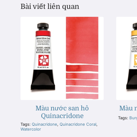
Bài viết liên quan
Màu nước san hô
Màu n
Quinacridone
Tags:
Bur
Tags:
Quinacridone
,
Quinacridone Coral
,
Watercolor