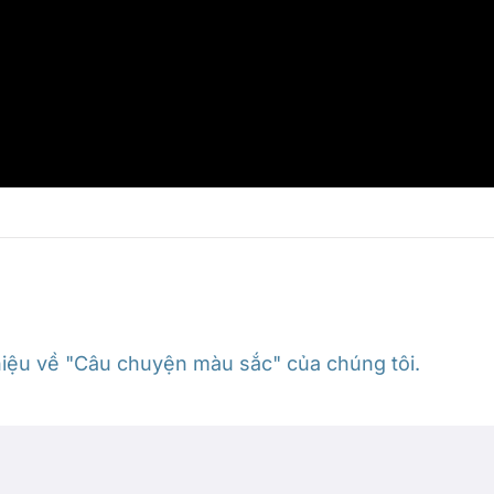
thiệu về "Câu chuyện màu sắc" của chúng tôi.