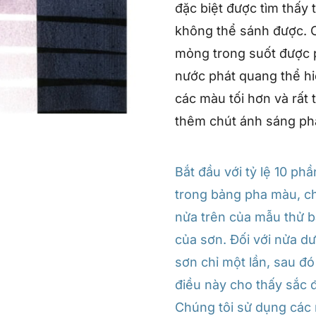
đặc biệt được tìm thấy
không thể sánh được. C
mỏng trong suốt được p
nước phát quang thể hi
các màu tối hơn và rất 
thêm chút ánh sáng ph
Bắt đầu với tỷ lệ 10 ph
trong bảng pha màu, c
nửa trên của mẫu thử b
của sơn. Đối với nửa d
sơn chỉ một lần, sau đ
điều này cho thấy sắc 
Chúng tôi sử dụng các 