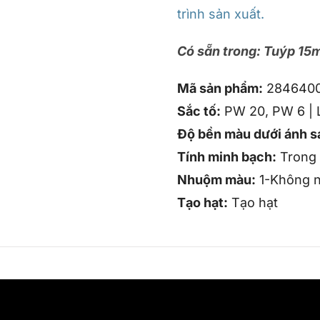
trình sản xuất.
Có sẵn trong: Tuýp 15m
Mã sản phẩm:
284640
Sắc tố:
PW 20, PW 6 | L
Độ bền màu dưới ánh s
Tính minh bạch:
Trong 
Nhuộm màu:
1-Không 
Tạo hạt:
Tạo hạt