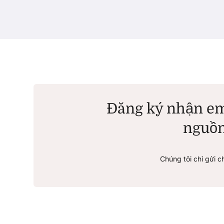
Đăng ký nhận em
nguồn
Chúng tôi chỉ gửi c