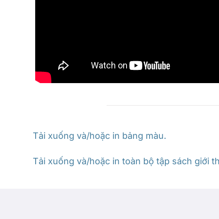
Tải xuống và/hoặc in bảng màu.
Tải xuống và/hoặc in toàn bộ tập sách giới 