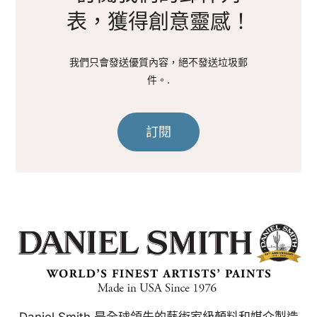
表，獲得創意靈感！
我們只會發送優質內容，絕不發送垃圾郵
件。.
訂閱