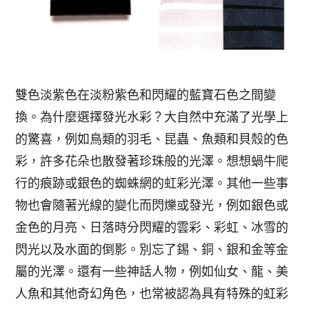
雙色淡紫色在淡粉紫色和閃耀的藍寶石色之間變
換。為什麼選擇發光水彩？大自然中充滿了光學上
的驚喜，例如鳥類的羽毛、昆蟲、魚類和貝殼的色
彩，許多花朵也散發著珍珠般的光澤。想想蝸牛爬
行的痕跡或銀色的蜘蛛網的虹彩光澤。其他一些事
物也會隨著光線的變化而閃爍或發光，例如銀色或
金色的月亮、日落時分閃耀的雲彩、彩虹、冰雪的
閃光以及水面的倒影。別忘了錫、銅、銀和金等金
屬的光澤。還有一些神話人物，例如仙女、龍、美
人魚和其他奇幻角色，也常被認為具有特殊的虹彩