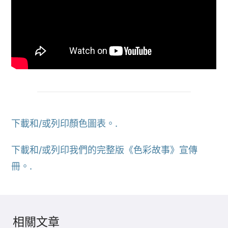
下載和/或列印顏色圖表。.
下載和/或列印我們的完整版《色彩故事》宣傳
冊。.
相關文章