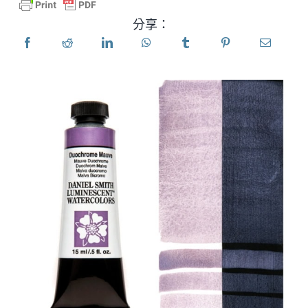
分享：
產品
活動
部落格
資源
尋找零售商
聯絡我們
訂閱