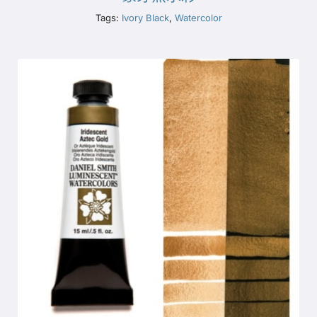
Tags:
Ivory Black
,
Watercolor