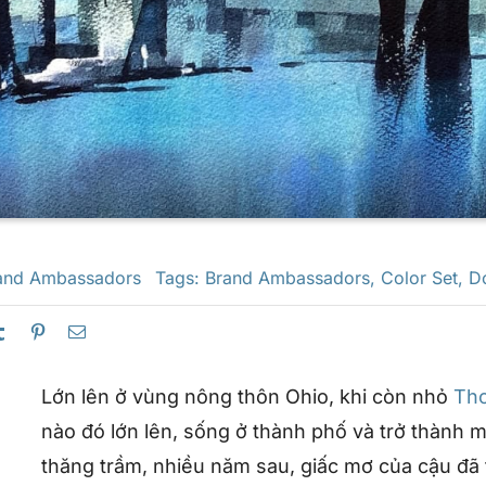
and Ambassadors
Tags:
Brand Ambassadors
,
Color Set
,
D
Lớn lên ở vùng nông thôn Ohio, khi còn nhỏ
Tho
nào đó lớn lên, sống ở thành phố và trở thành 
thăng trầm, nhiều năm sau, giấc mơ của cậu đã t