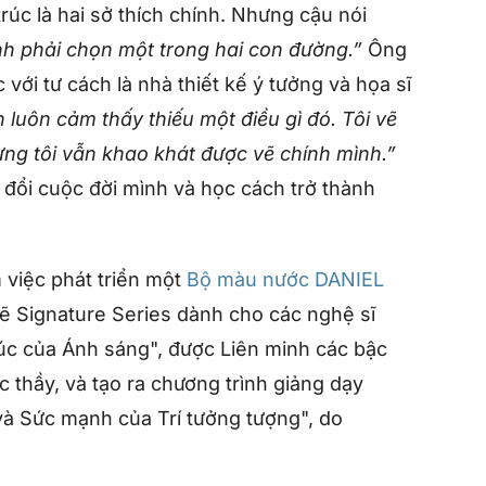
rúc là hai sở thích chính. Nhưng cậu nói
nh phải chọn một trong hai con đường.”
Ông
ới tư cách là nhà thiết kế ý tưởng và họa sĩ
n luôn cảm thấy thiếu một điều gì đó. Tôi vẽ
ng tôi vẫn khao khát được vẽ chính mình.”
 đổi cuộc đời mình và học cách trở thành
việc phát triển một
Bộ màu nước DANIEL
vẽ Signature Series dành cho các nghệ sĩ
rúc của Ánh sáng", được Liên minh các bậc
 thầy, và tạo ra chương trình giảng dạy
và Sức mạnh của Trí tưởng tượng", do