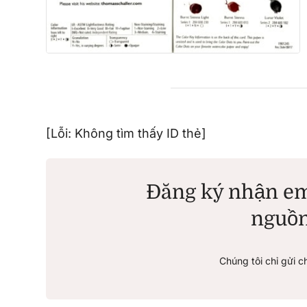
[Lỗi: Không tìm thấy ID thẻ]
Đăng ký nhận em
nguồn
Chúng tôi chỉ gửi c