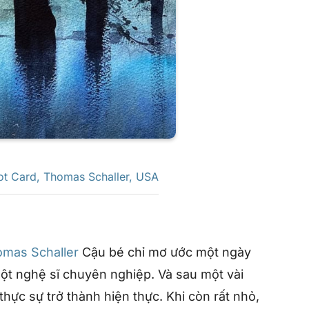
ot Card
,
Thomas Schaller
,
USA
mas Schaller
Cậu bé chỉ mơ ước một ngày
một nghệ sĩ chuyên nghiệp. Và sau một vài
hực sự trở thành hiện thực. Khi còn rất nhỏ,