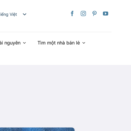
iếng Việt
nglish
日本語
ài nguyên
Tìm một nhà bán lẻ
rançais
taliano
Deutsch
spañol
ederlands
країнська
简体中文
繁體中文