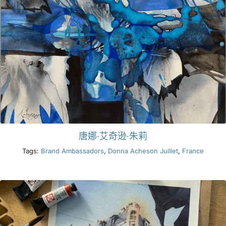
唐娜·艾奇逊·朱莉
Tags:
Brand Ambassadors
,
Donna Acheson Juillet
,
France