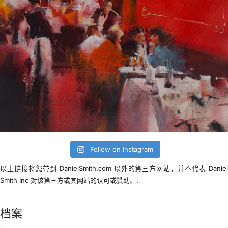
Follow on Instagram
以上链接将您带到 DanielSmith.com 以外的第三方网站，并不代表 Danie
Smith Inc 对该第三方或其网站的认可或赞助。.
档案