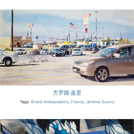
产品
活动
博客
资源
杰罗姆·盖里
查找零售商
Tags:
Brand Ambassadors
,
France
,
Jérôme Guerry
联系我们
订阅