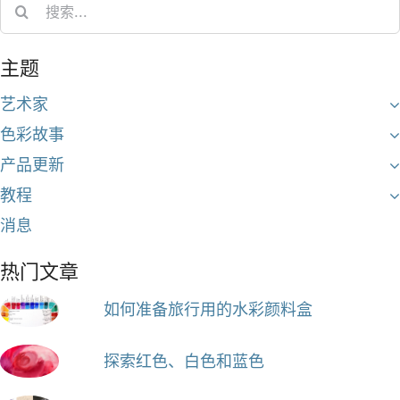
Search
for:
主题
艺术家
色彩故事
产品更新
教程
消息
热门文章
如何准备旅行用的水彩颜料盒
探索红色、白色和蓝色