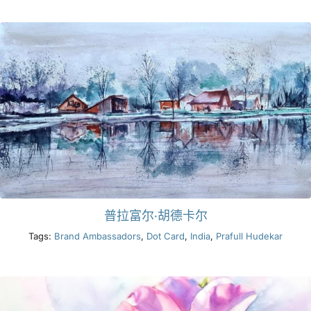
产品
活动
博客
资源
普拉富尔·胡德卡尔
查找零售商
Tags:
Brand Ambassadors
,
Dot Card
,
India
,
Prafull Hudekar
联系我们
订阅