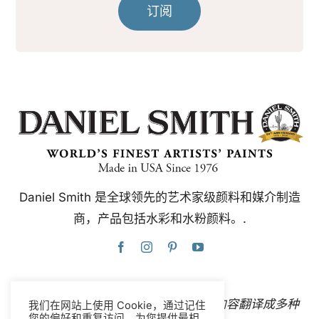
订阅
Daniel Smith 是全球领先的艺术家级颜料和媒介制造
商，产品包括水彩和水粉颜料。.
本网站使用谷歌翻译，可即时自动将内容翻译成多种
我们在网站上使用 Cookie，通过记住
您的偏好和重复访问，为您提供最相