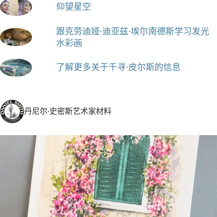
仰望星空
跟克劳迪娅·迪亚兹·埃尔南德斯学习发光
水彩画
了解更多关于千寻·皮尔斯的信息
丹尼尔·史密斯艺术家材料