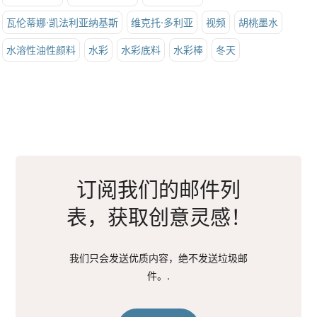
瓦伦蒂娜·凯法利亚纳基斯
维克托·多利亚
视频
胡桃墨水
水溶性油性颜料
水彩
水彩底料
水彩棒
冬天
订阅我们的邮件列
表，获取创意灵感！
我们只会发送优质内容，绝不发送垃圾邮
件。.