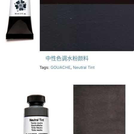
中性色调水粉颜料
Tags:
GOUACHE
,
Neutral Tint