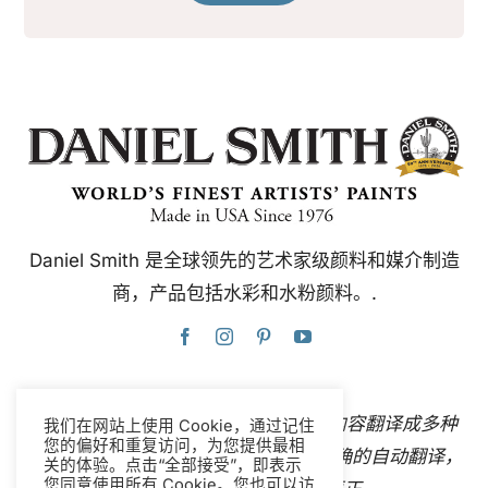
Daniel Smith 是全球领先的艺术家级颜料和媒介制造
商，产品包括水彩和水粉颜料。.
本网站使用谷歌翻译，可即时自动将内容翻译成多种
我们在网站上使用 Cookie，通过记住
您的偏好和重复访问，为您提供最相
语言。
联系我们
如果您发现任何不准确的自动翻译，
关的体验。点击“全部接受”，即表示
您同意使用所有 Cookie。您也可以访