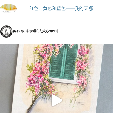
红色、黄色和蓝色——我的天哪！
丹尼尔·史密斯艺术家材料