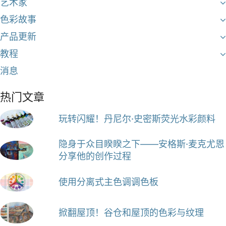
艺术家
色彩故事
产品更新
教程
消息
热门文章
玩转闪耀！丹尼尔·史密斯荧光水彩颜料
隐身于众目睽睽之下——安格斯·麦克尤恩
分享他的创作过程
使用分离式主色调调色板
掀翻屋顶！谷仓和屋顶的色彩与纹理