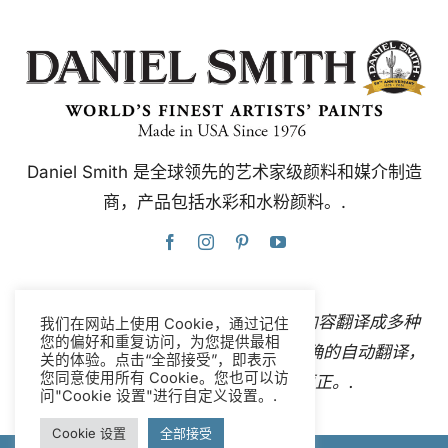
Daniel Smith 是全球领先的艺术家级颜料和媒介制造
商，产品包括水彩和水粉颜料。.
本网站使用谷歌翻译，可即时自动将内容翻译成多种
我们在网站上使用 Cookie，通过记住
您的偏好和重复访问，为您提供最相
语言。
联系我们
如果您发现任何不准确的自动翻译，
关的体验。点击“全部接受”，即表示
您同意使用所有 Cookie。您也可以访
请告知我们，以便我们进行更正。.
问"Cookie 设置"进行自定义设置。.
Cookie 设置
全部接受