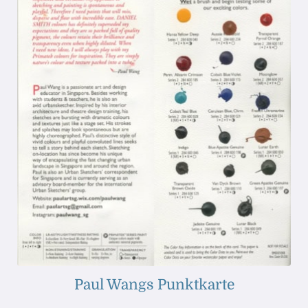
Paul Wangs Punktkarte