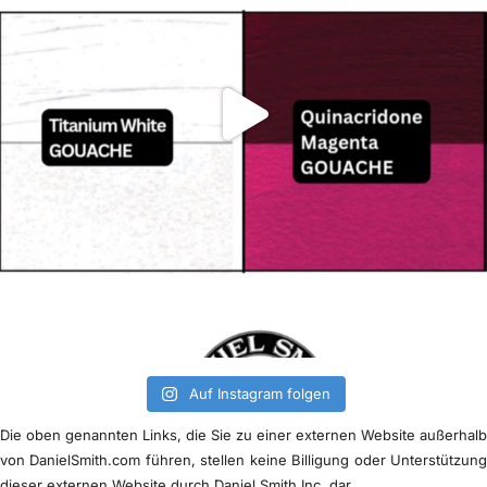
Auf Instagram folgen
Die oben genannten Links, die Sie zu einer externen Website außerhal
von DanielSmith.com führen, stellen keine Billigung oder Unterstützun
dieser externen Website durch Daniel Smith Inc. dar.