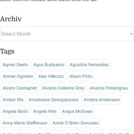
Archiv
Tags
Agnes Geets
Agus Budiyanto
Agustina Fernandez
Ahmet Ogreten
Alex Hillkurtz
Alison Pinto
Alvaro Castagnet
Alvaros Caliente Grey
Alvaros Freskograu
Amber Ma
Anastasios Georgopoulos
Anders Andersson
Angela Barbi
Angela Fehr
Angus McEwan
Anna Marie Steffenson
Annie O'Brien Gonzales