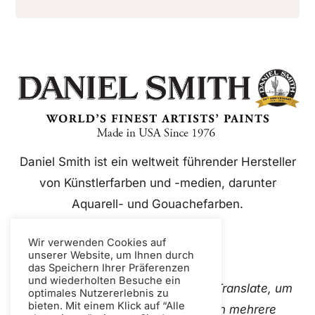
Daniel Smith ist ein weltweit führender Hersteller
von Künstlerfarben und -medien, darunter
Aquarell- und Gouachefarben.
Wir verwenden Cookies auf
unserer Website, um Ihnen durch
das Speichern Ihrer Präferenzen
und wiederholten Besuche ein
Diese Website verwendet Google Translate, um
optimales Nutzererlebnis zu
bieten. Mit einem Klick auf “Alle
Inhalte sofort und automatisch in mehrere